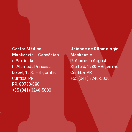
Centro Médico
Unidade de Oftamologia
Mackenzie – Convênios
Mackenzie
 -
e Particular
R. Alameda Augusto
R. Alameda Princesa
Stelfeld, 1980 – Bigorrilho
Izabel, 1575 – Bigorrilho
Curitiba, PR
Curitiba, PR
+55 (041) 3240-5000
PR
,
80730-080
+55 (041) 3240-5000
0