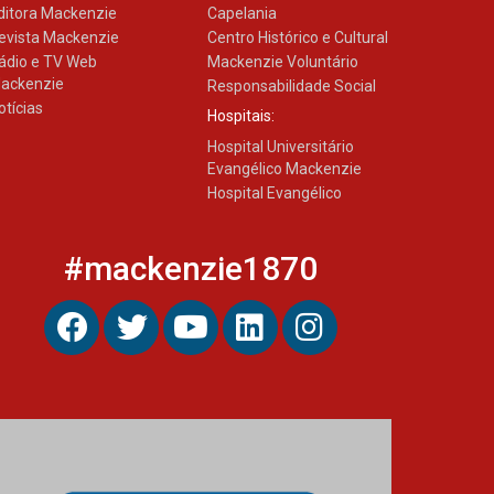
ditora Mackenzie
Capelania
evista Mackenzie
Centro Histórico e Cultural
ádio e TV Web
Mackenzie Voluntário
ackenzie
Responsabilidade Social
otícias
Hospitais:
Hospital Universitário
Evangélico Mackenzie
Hospital Evangélico
#mackenzie1870