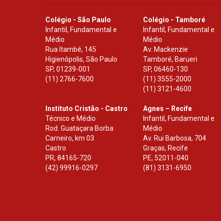
Colégio - São Paulo
Colégio - Tamboré
Infantil, Fundamental e
Infantil, Fundamental e
Médio
Médio
Rua Itambé, 145
Av. Mackenzie
Higienópolis, São Paulo
Tamboré, Barueri
SP
,
01239-001
SP
,
06460-130
(11) 2766-7600
(11) 3555-2000
(11) 3121-4600
Instituto Cristão - Castro
Agnes – Recife
Técnico e Médio
Infantil, Fundamental e
Rod. Guataçara Borba
Médio
Carneiro, km 03
Av. Rui Barbosa, 704
Castro
Graças, Recife
PR
,
84165-720
PE
,
52011-040
(42) 99916-0297
(81) 3131-6950