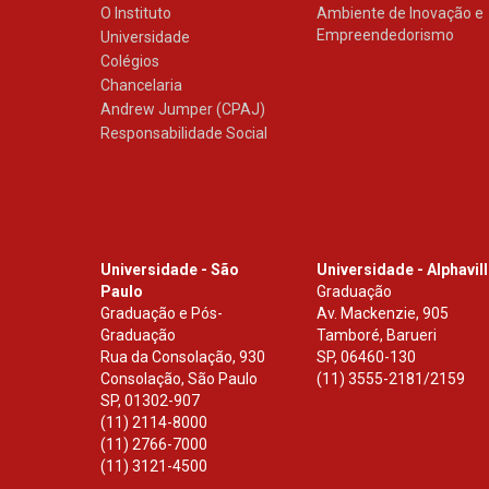
O Instituto
Ambiente de Inovação e
Empreendedorismo
Universidade
Colégios
Chancelaria
Andrew Jumper (CPAJ)
Responsabilidade Social
Universidade - São
Universidade - Alphavil
Paulo
Graduação
Graduação e Pós-
Av. Mackenzie, 905
Graduação
Tamboré, Barueri
Rua da Consolação, 930
SP
,
06460-130
Consolação, São Paulo
(11) 3555-2181/2159
SP
,
01302-907
(11) 2114-8000
(11) 2766-7000
(11) 3121-4500