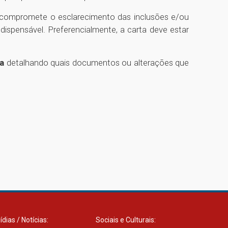
il compromete o esclarecimento das inclusões e/ou
spensável. Preferencialmente, a carta deve estar
ta
detalhando quais documentos ou alterações que
ídias / Notícias:
Sociais e Culturais: