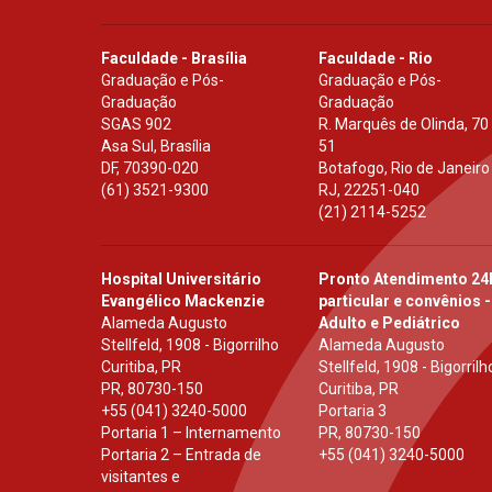
Faculdade - Brasília
Faculdade - Rio
Graduação e Pós-
Graduação e Pós-
Graduação
Graduação
SGAS 902
R. Marquês de Olinda, 70
Asa Sul, Brasília
51
DF
,
70390-020
Botafogo, Rio de Janeiro
(61) 3521-9300
RJ
,
22251-040
(21) 2114-5252
Hospital Universitário
Pronto Atendimento 24
Evangélico Mackenzie
particular e convênios -
Alameda Augusto
Adulto e Pediátrico
Stellfeld, 1908 - Bigorrilho
Alameda Augusto
Curitiba, PR
Stellfeld, 1908 - Bigorrilh
PR
,
80730-150
Curitiba, PR
+55 (041) 3240-5000
Portaria 3
Portaria 1 – Internamento
PR
,
80730-150
Portaria 2 – Entrada de
+55 (041) 3240-5000
visitantes e