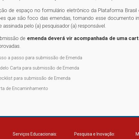
ação de espaço no formulário eletrônico da Plataforma Bras
ões que são foco das emendas, tornando esse documento indi
 assinada pelo (a) pesquisador (a) responsável.
ubmissão de
emenda deverá vir acompanhada de uma car
provadas.
sso a passo para submissão de Emenda
delo Carta para submissão de Emenda
ecklist para submissão de Emenda
rta de Encaminhamento
Serviços Educacionais:
Pesquisa e Inovação:
M