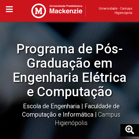
Universidade - Campus
Higienópolis
Programa de Pós-
Graduação em
Engenharia Elétrica
e Computação
Escola de Engenharia
Faculdade de
Computação e Informática
Campus
Higienópolis