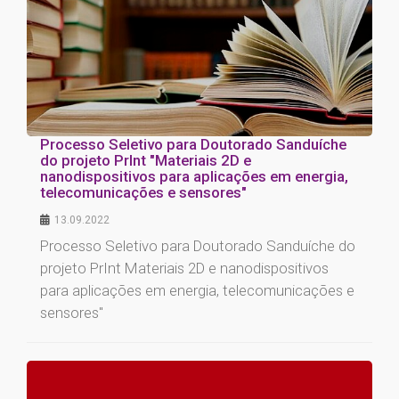
Processo Seletivo para Doutorado Sanduíche
do projeto PrInt "Materiais 2D e
nanodispositivos para aplicações em energia,
telecomunicações e sensores"
13.09.2022
Processo Seletivo para Doutorado Sanduíche do
projeto PrInt Materiais 2D e nanodispositivos
para aplicações em energia, telecomunicações e
sensores"