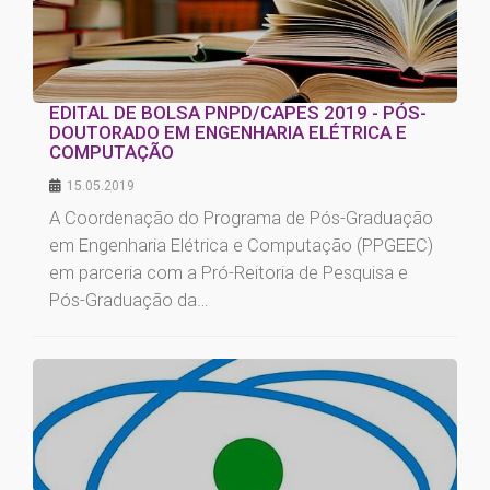
EDITAL DE BOLSA PNPD/CAPES 2019 - PÓS-
DOUTORADO EM ENGENHARIA ELÉTRICA E
COMPUTAÇÃO
15.05.2019
A Coordenação do Programa de Pós-Graduação
em Engenharia Elétrica e Computação (PPGEEC)
em parceria com a Pró-Reitoria de Pesquisa e
Pós-Graduação da…