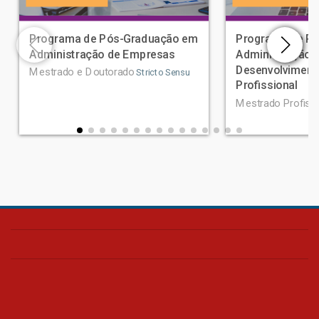
Programa de Pós-Graduação em
Programa de P
Administração de Empresas
Administração 
Desenvolviment
Mestrado e Doutorado
Stricto Sensu
Profissional
Mestrado Profissi