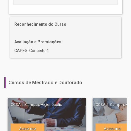
Reconhecimento do Curso
Avaliação e Premiações:
CAPES: Conceito 4
Cursos de Mestrado e Doutorado
CCSA | Campus Higienópolis
CCSA | Campus Higi
Avise-me
Avise-me