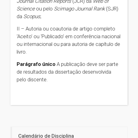
Journal Citation Reports
(JCR) da
Web of
Science
ou pelo
Scimago Journal Rank
(SJR)
da
Scopus
;
II – Autoria ou coautoria de artigo completo
‘Aceito’ ou ‘Publicado’ em conferência nacional
ou internacional ou para autoria de capítulo de
livro.
Parágrafo único
A publicação deve ser parte
de resultados da dissertação desenvolvida
pelo discente.
Calendário de Disciplina