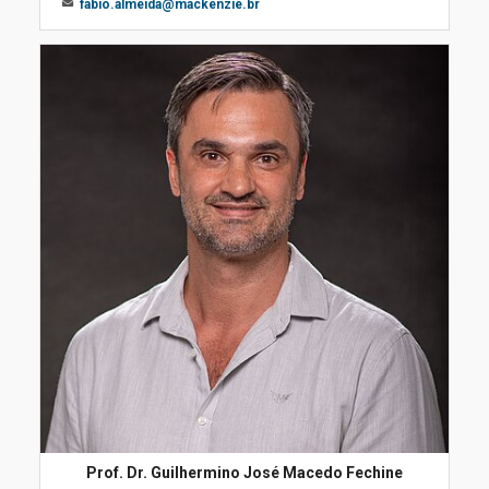
fabio.almeida@mackenzie.br
Prof. Dr. Guilhermino José Macedo Fechine