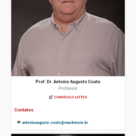
Prof. Dr. Antonio Augusto Couto
Professor
CURRÍCULO LATTES
Contatos
antonioaugusto.couto@mackenzie.br