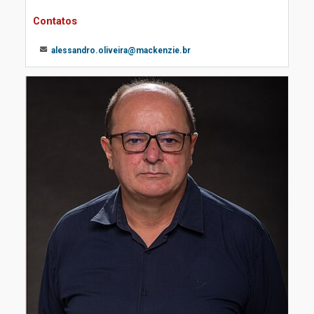
Contatos
alessandro.oliveira@mackenzie.br