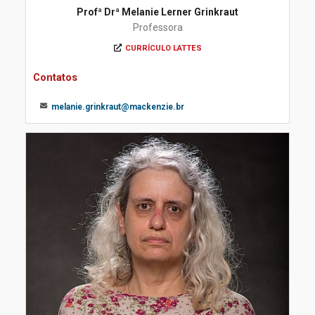
Profª Drª Melanie Lerner Grinkraut
Professora
CURRÍCULO LATTES
Contatos
melanie.grinkraut@mackenzie.br