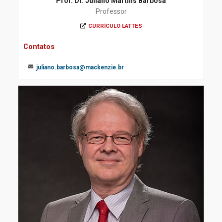
Prof. Dr. Juliano Martins Barbosa
Professor
CURRÍCULO LATTES
Contatos
juliano.barbosa@mackenzie.br