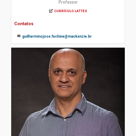
Professor
CURRÍCULO LATTES
Contatos
guilherminojose.fechine@mackenzie.br