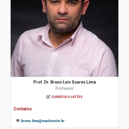
Prof. Dr. Bruno Luis Soares Lima
Professor
CURRÍCULO LATTES
Contatos
bruno.lima@mackenzie.br