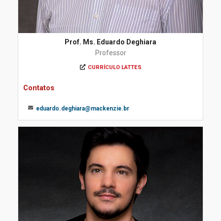
Prof. Ms. Eduardo Deghiara
Professor
CURRÍCULO LATTES
Contatos
eduardo.deghiara@mackenzie.br