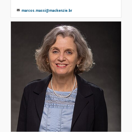
marcos.massi@mackenzie.br