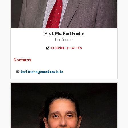
Prof. Ms. Karl Friehe
Professor
CURRÍCULO LATTES
Contatos
karl.friehe@mackenzie.br