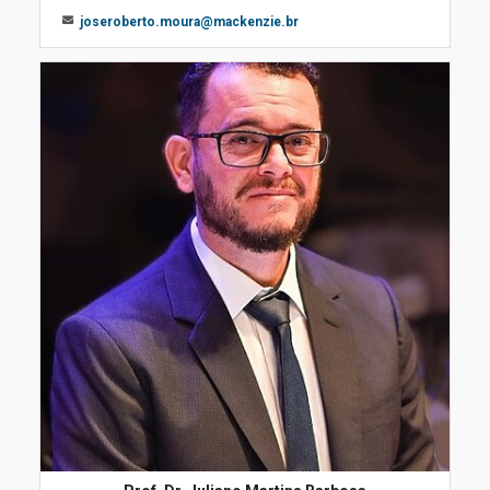
joseroberto.moura@mackenzie.br