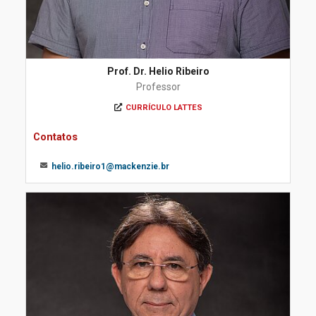
Prof. Dr. Helio Ribeiro
Professor
CURRÍCULO LATTES
Contatos
helio.ribeiro1@mackenzie.br