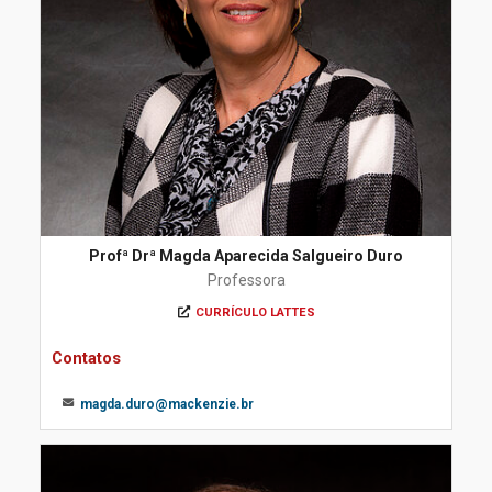
Profª Drª Magda Aparecida Salgueiro Duro
Professora
CURRÍCULO LATTES
Contatos
magda.duro@mackenzie.br