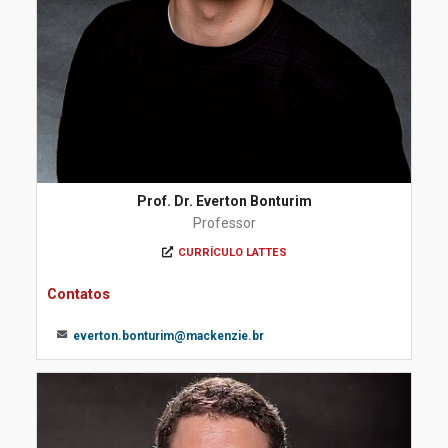
Prof. Dr. Everton Bonturim
Professor
CURRÍCULO LATTES
Contatos
everton.bonturim@mackenzie.br