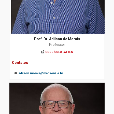
Prof. Dr. Adilson de Morais
Professor
CURRÍCULO LATTES
Contatos
adilson.morais@mackenzie.br