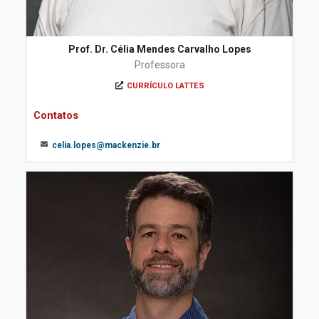
Prof. Dr. Célia Mendes Carvalho Lopes
Professora
CURRÍCULO LATTES
Contatos
celia.lopes@mackenzie.br