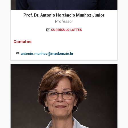
Prof. Dr. Antonio Hortêncio Munhoz Junior
Professor
CURRÍCULO LATTES
Contatos
antonio.munhoz@mackenzie.br