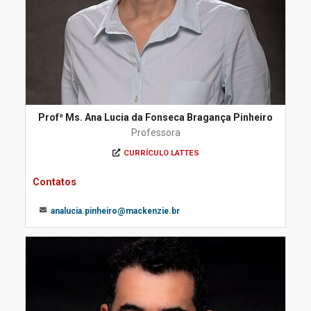
Profª Ms. Ana Lucia da Fonseca Bragança Pinheiro
Professora
CURRÍCULO LATTES
Contatos
analucia.pinheiro@mackenzie.br