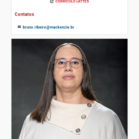
CURRÍCULO LATTES
Contatos
bruno.ribeiro@mackenzie.br