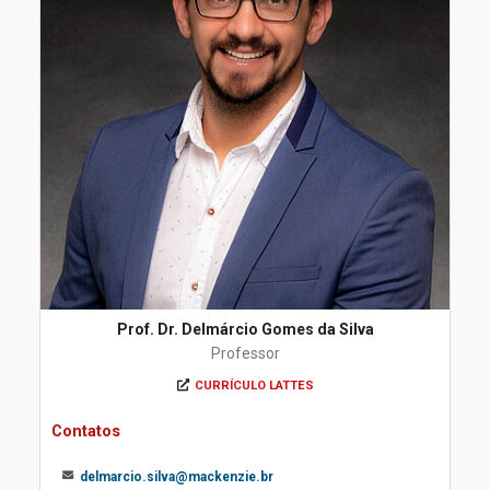
Prof. Dr. Delmárcio Gomes da Silva
Professor
CURRÍCULO LATTES
Contatos
delmarcio.silva@mackenzie.br