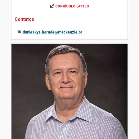
CURRÍCULO LATTES
Contatos
dunieskys.larrude@mackenzie.br