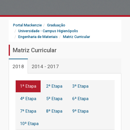
Portal Mackenzie
Graduação
Universidade - Campus Higienópolis
Engenharia de Materiais
Matriz Curricular
Matriz Curricular
2018
2014 - 2017
1ª Etapa
2ª Etapa
3ª Etapa
4ª Etapa
5ª Etapa
6ª Etapa
7ª Etapa
8ª Etapa
9ª Etapa
10ª Etapa