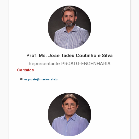
Prof. Ms. José Tadeu Coutinho e Silva
Representante PROATO-ENGENHARIA
Contatos
ee.proato@mackenzie.br