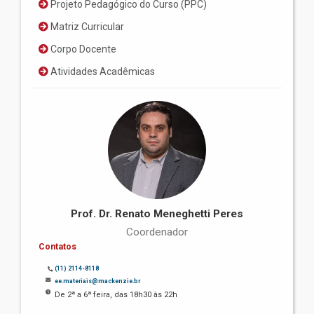
Projeto Pedagógico do Curso (PPC)
Matriz Curricular
Corpo Docente
Atividades Acadêmicas
Prof. Dr. Renato Meneghetti Peres
Coordenador
Contatos
(11) 2114-8118
ee.materiais@mackenzie.br
De 2ª a 6ª feira, das 18h30 às 22h