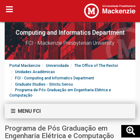
Computing and Informatics Department
FCI - Mackenzie Presbyterian University
Portal Mackenzie
Universidade
The Office of The Rector
Unidades Acadêmicas
FCI - Computing and Informatics Department
Graduate Studies - Strictu Sensu
Programa de Pós Graduação em Engenharia Elétrica e
Computação
MENU FCI
Programa de Pós Graduação em
Engenharia Elétrica e Computação