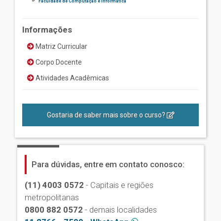
Faculdade de Computação e Informática
Informações
Matriz Curricular
Corpo Docente
Atividades Acadêmicas
Gostaria de saber mais sobre o curso?
Para dúvidas, entre em contato conosco:
(11) 4003 0572
- Capitais e regiões
metropolitanas
0800 882 0572
- demais localidades