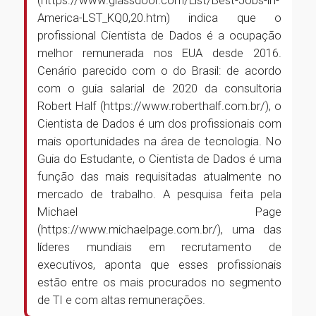
(https://www.glassdoor.com/List/Best-Jobs-in-
America-LST_KQ0,20.htm) indica que o
profissional Cientista de Dados é a ocupação
melhor remunerada nos EUA desde 2016.
Cenário parecido com o do Brasil: de acordo
com o guia salarial de 2020 da consultoria
Robert Half (https://www.roberthalf.com.br/), o
Cientista de Dados é um dos profissionais com
mais oportunidades na área de tecnologia. No
Guia do Estudante, o Cientista de Dados é uma
função das mais requisitadas atualmente no
mercado de trabalho. A pesquisa feita pela
Michael Page
(https://www.michaelpage.com.br/), uma das
líderes mundiais em recrutamento de
executivos, aponta que esses profissionais
estão entre os mais procurados no segmento
de TI e com altas remunerações.