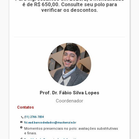
é de R$ 650,00. Consulte seu polo para
verificar os descontos.
Prof. Dr. Fábio Silva Lopes
Coordenador
Contatos
(11) 2766-7054
fci.ead.bancodedados@mackenzie.br
Momentos presenciais no polo: avaliações substitutivas
e finais.