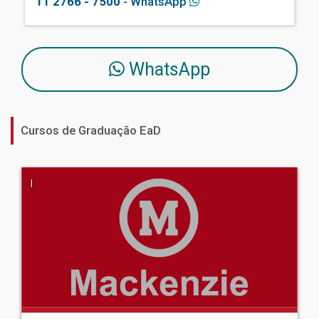
11 2766 - 7500
- WhatsApp
WhatsApp
Cursos de Graduação EaD
|