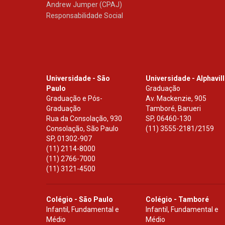
Andrew Jumper (CPAJ)
Responsabilidade Social
Universidade - São
Universidade - Alphavil
Paulo
Graduação
Graduação e Pós-
Av. Mackenzie, 905
Graduação
Tamboré, Barueri
Rua da Consolação, 930
SP
,
06460-130
Consolação, São Paulo
(11) 3555-2181/2159
SP
,
01302-907
(11) 2114-8000
(11) 2766-7000
(11) 3121-4500
Colégio - São Paulo
Colégio - Tamboré
Infantil, Fundamental e
Infantil, Fundamental e
Médio
Médio