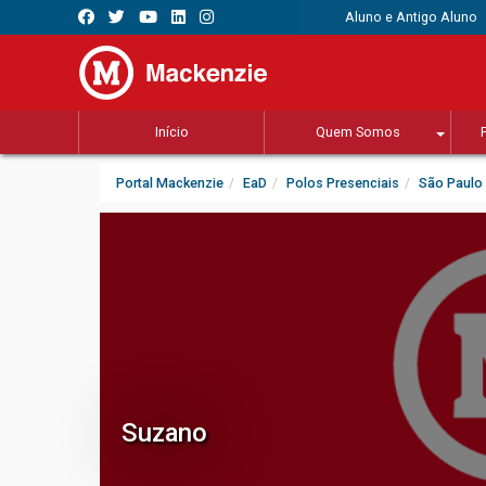
Aluno e Antigo Aluno
Início
Quem Somos
Portal Mackenzie
EaD
Polos Presenciais
São Paulo
Suzano