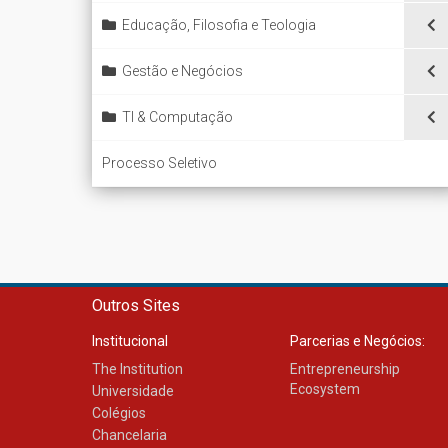
Educação, Filosofia e Teologia
Gestão e Negócios
TI & Computação
Processo Seletivo
Outros Sites
Institucional
Parcerias e Negócios:
The Institution
Entrepreneurship
Ecosystem
Universidade
Colégios
Chancelaria