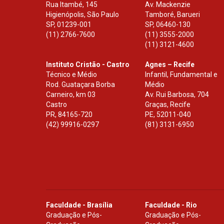
Rua Itambé, 145
Av. Mackenzie
Higienópolis, São Paulo
Tamboré, Barueri
SP
,
01239-001
SP
,
06460-130
(11) 2766-7600
(11) 3555-2000
(11) 3121-4600
Instituto Cristão - Castro
Agnes – Recife
Técnico e Médio
Infantil, Fundamental e
Rod. Guataçara Borba
Médio
Carneiro, km 03
Av. Rui Barbosa, 704
Castro
Graças, Recife
PR
,
84165-720
PE
,
52011-040
(42) 99916-0297
(81) 3131-6950
Faculdade - Brasília
Faculdade - Rio
Graduação e Pós-
Graduação e Pós-