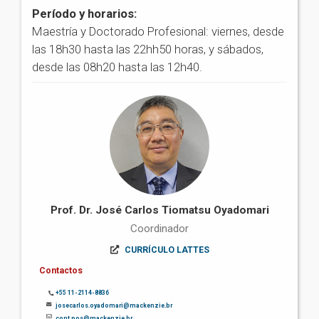
Período y horarios:
Maestría y Doctorado Profesional: viernes, desde
las 18h30 hasta las 22hh50 horas, y sábados,
desde las 08h20 hasta las 12h40.
Prof. Dr. José Carlos Tiomatsu Oyadomari
Coordinador
CURRÍCULO LATTES
Contactos
+55 11-2114-8836
josecarlos.oyadomari@mackenzie.br
cont.pos@mackenzie.br