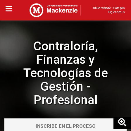
Universidade - Campus
Higienópolis
Contraloría,
Finanzas y
Tecnologías de
Gestión -
Profesional
INSCRIBE EN EL PROCESO