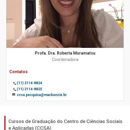
Profa. Dra. Roberta Muramatsu
Coordenadora
Contatos
(11) 2114-8824
(11) 2114-8825
ccsa.pesquisa@mackenzie.br
Cursos de Graduação do Centro de Ciências Sociais
e Aplicadas (CCSA)