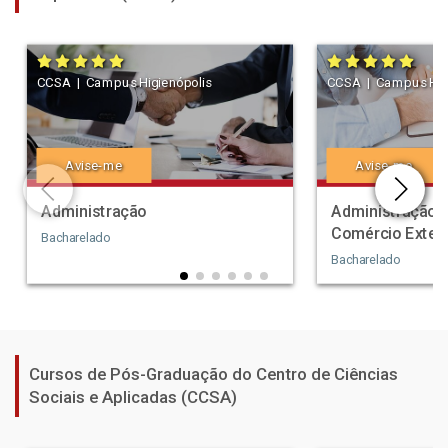
CCSA | Campus Higienópolis
CCSA | Campus Higi
Avise-me
Avise-me
Administração
Administração 
Comércio Exteri
Bacharelado
Bacharelado
Cursos de Pós-Graduação do Centro de Ciências
Sociais e Aplicadas (CCSA)