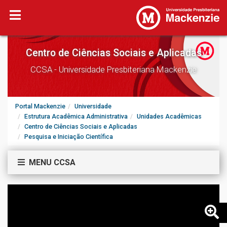
Centro de Ciências Sociais e Aplicadas
CCSA - Universidade Presbiteriana Mackenzie
Portal Mackenzie
Universidade
Estrutura Acadêmica Administrativa
Unidades Acadêmicas
Centro de Ciências Sociais e Aplicadas
Pesquisa e Iniciação Científica
MENU CCSA