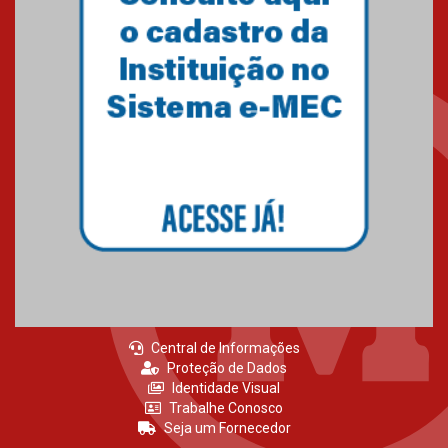
Central de Informações
Proteção de Dados
Identidade Visual
Trabalhe Conosco
Seja um Fornecedor