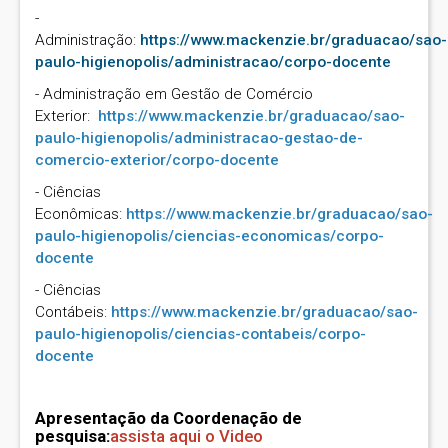
-
Administração:
https://www.mackenzie.br/graduacao/sao-
paulo-higienopolis/administracao/corpo-docente
- Administração em Gestão de Comércio
Exterior:
https://www.mackenzie.br/graduacao/sao-
paulo-higienopolis/administracao-gestao-de-
comercio-exterior/corpo-docente
- Ciências
Econômicas:
https://www.mackenzie.br/graduacao/sao-
paulo-higienopolis/ciencias-economicas/corpo-
docente
- Ciências
Contábeis:
https://www.mackenzie.br/graduacao/sao-
paulo-higienopolis/ciencias-contabeis/corpo-
docente
Apresentação da Coordenação de
pesquisa:
assista aqui o Video