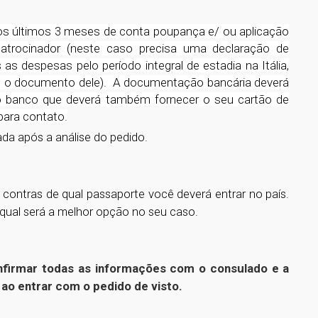
os últimos 3 meses de conta poupança e/ ou aplicação
trocinador (neste caso precisa uma declaração de
as despesas pelo período integral de estadia na Itália,
o o documento dele). A documentação bancária deverá
do banco que deverá também fornecer o seu cartão de
para contato.
a após a análise do pedido.
e contras de qual passaporte você deverá entrar no país.
qual será a melhor opção no seu caso.
onfirmar todas as informações com o consulado e a
 ao entrar com o pedido de visto.