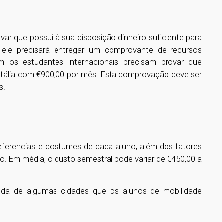
ovar que possui à sua disposição dinheiro suficiente para
o, ele precisará entregar um comprovante de recursos
ram os estudantes internacionais precisam provar que
tália com €900,00 por mês. Esta comprovação deve ser
s.
eferencias e costumes de cada aluno, além dos fatores
 Em média, o custo semestral pode variar de €450,00 a
ida de algumas cidades que os alunos de mobilidade