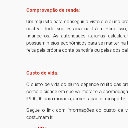
Comprovação de renda:
Um requisito para conseguir o visto é o aluno pr
custear toda sua estadia na Itália. Para iss
financeiros. As autoridades italianas calcula
possuem meios econômicos para se manter na I
feita pela própria conta bancária ou pelas dos pai
Custo de vida
:
O custo de vida do aluno depende muito das pr
como a cidade em que vai morar e a acomodação.
€900,00 para moradia, alimentação e transporte.
Segue o link com informações do custo de v
costumam ir: