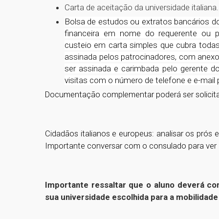
Carta de aceitação da universidade italiana.
Bolsa de estudos ou extratos bancários d
financeira
em nome do requerente ou pa
custeio em carta simples que cubra todas 
assinada pelos patrocinadores, com anex
ser assinada e carimbada pelo gerente 
visitas com o número de telefone e e-mail 
Documentação complementar poderá ser solicitad
Cidadãos italianos e europeus: analisar os prós 
Importante conversar com o consulado para ver 
Importante ressaltar que o aluno deverá c
sua universidade escolhida para a mobilidade