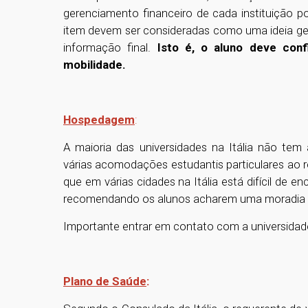
gerenciamento financeiro de cada instituição p
item devem ser consideradas como uma ideia ge
informação final.
Isto é, o aluno deve con
mobilidade.
Hospedagem
:
A maioria das universidades na Itália não te
várias acomodações estudantis particulares ao 
que em várias cidades na Itália está difícil de e
recomendando os alunos acharem uma moradia an
Importante entrar em contato com a universidad
Plano de Saúde
: