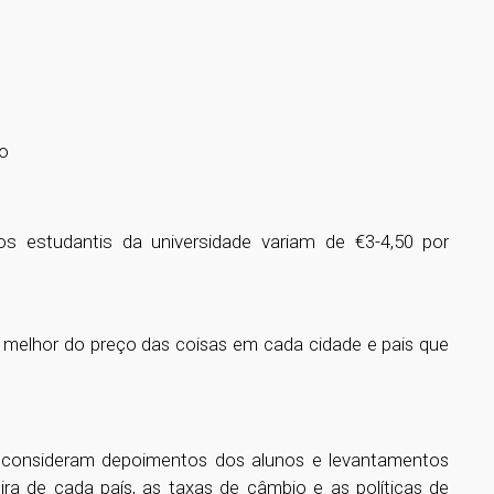
no
ios estudantis da universidade variam de €3-4,50 por
melhor do preço das coisas em cada cidade e pais que
 consideram depoimentos dos alunos e levantamentos
ira de cada país, as taxas de câmbio e as políticas de