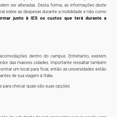
odem ser alteradas. Desta forma, as informações deste
ral sobre as despesas durante a mobilidade e não como
firmar junto à IES os custos que terá durante a
m acomodações dentro do campus. Entretanto, existem
redor das maiores cidades. Importante ressaltar também
ncontrar um local para ficar, então as universidades estão
tes de sua viagem à Itália.
e para checar quais são suas opções.