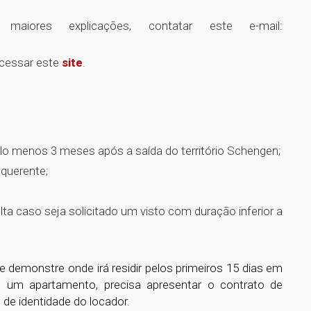
maiores explicações, contatar este e-mail:
acessar este
site
.
pelo menos 3 meses após a saída do território Schengen;
querente;
ta caso seja solicitado um visto com duração inferior a
demonstre onde irá residir pelos primeiros 15 dias em
 de um apartamento, precisa apresentar o contrato de
de identidade do locador.