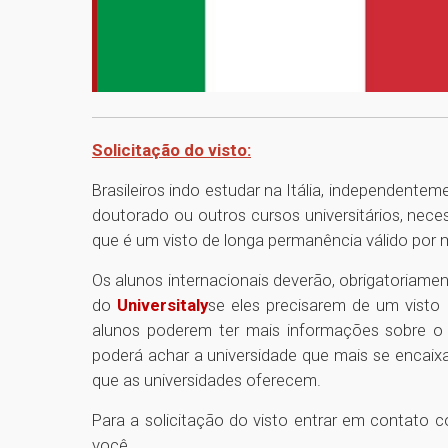
Solicitação do visto:
Brasileiros indo estudar na Itália, independente
doutorado ou outros cursos universitários, nec
que é um visto de longa permanência válido por ma
Os alunos internacionais deverão, obrigatoriament
do
Universitaly
se eles precisarem de um visto p
alunos poderem ter mais informações sobre o S
poderá achar a universidade que mais se encaix
que as universidades oferecem.
Para a solicitação do visto entrar em contato 
você.