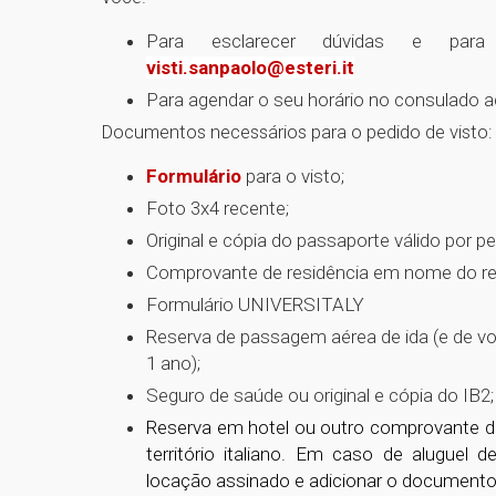
Para esclarecer dúvidas e para 
visti.sanpaolo@esteri.it
Para agendar o seu horário no consulado 
Documentos necessários para o pedido de visto:
Formulário
para o visto;
Foto 3x4 recente;
Original e cópia do passaporte válido por 
Comprovante de residência em nome do re
Formulário UNIVERSITALY
Reserva de passagem aérea de ida (e de vol
1 ano);
Seguro de saúde ou original e cópia do IB2;
Reserva em hotel ou outro comprovante de 
território italiano. Em caso de aluguel
locação assinado e adicionar o documento 