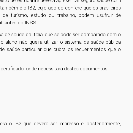
 visto de estudante deverá apresentar seguro saúde com
também é o IB2, cujo acordo confere que os brasileiros
 de turismo, estudo ou trabalho, podem usufruir de
ribuintes do INSS.
ca de saúde da Itália, que se pode ser comparado com o
 aluno não queira utilizar o sistema de saúde pública
de saúde particular que cubra os requerimentos que o
 certificado, onde necessitará destes documentos:
erá o IB2 que deverá ser impresso e, posteriormente,