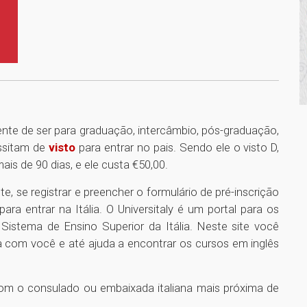
mente de ser para graduação, intercâmbio, pós-graduação,
essitam de
visto
para entrar no pais. Sendo ele o visto D,
is de 90 dias, e ele custa €50,00.
e, se registrar e preencher o formulário de pré-inscrição
ara entrar na Itália. O Universitaly é um portal para os
istema de Ensino Superior da Itália. Neste site você
a com você e até ajuda a encontrar os cursos em inglês
com o consulado ou embaixada italiana mais próxima de