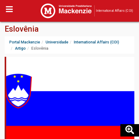
International Affairs (COI)
Eslovênia
Portal Mackenzie
Universidade
International Affairs (COI)
Artigo
Eslovênia