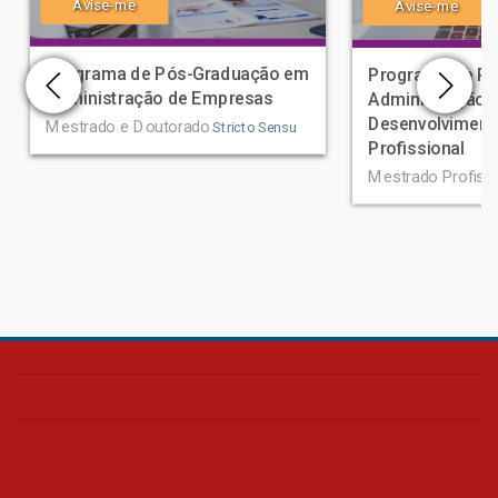
Avise-me
Avise-me
Programa de Pós-Graduação em
Programa de P
Administração de Empresas
Administração 
Desenvolviment
Mestrado e Doutorado
Stricto Sensu
Profissional
Mestrado Profissi