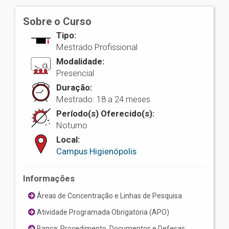
Sobre o Curso
Tipo:
Mestrado Profissional
Modalidade:
Presencial
Duração:
Mestrado: 18 a 24 meses
Período(s) Oferecido(s):
Noturno
Local:
Campus Higienópolis
Informações
Áreas de Concentração e Linhas de Pesquisa
Atividade Programada Obrigatória (APO)
Banca: Procedimento, Documentos e Defesas