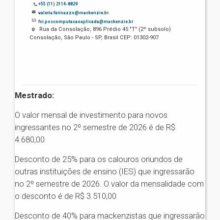
+55 (11) 2114-8829
valeria.farinazzo@mackenzie.br
fci.poscomputacaoaplicada@mackenzie.br
Rua da Consolação, 896 Prédio 45 "T" (2º subsolo)
Consolação, São Paulo - SP, Brasil CEP: 01302-907
Mestrado:
O valor mensal de investimento para novos
ingressantes no 2º semestre de 2026 é de R$
4.680,00
Desconto de 25% para os calouros oriundos de
outras instituições de ensino (IES) que ingressarão
no 2º semestre de 2026. O valor da mensalidade com
o desconto é de R$ 3.510,00
Desconto de 40% para mackenzistas que ingressarão