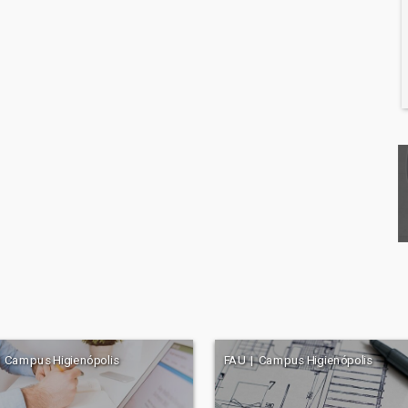
 Campus Higienópolis
FAU | Campus Higienópolis