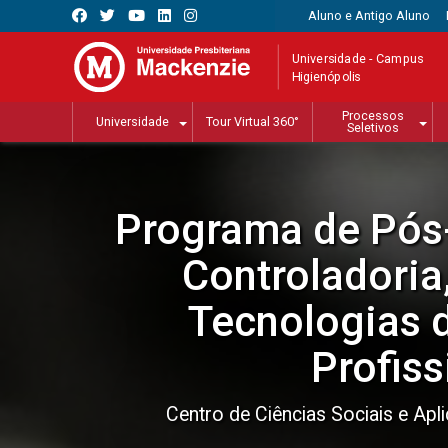
Aluno e Antigo Aluno
Universidade - Campus
Higienópolis
Processos
Universidade
Tour Virtual 360°
Seletivos
Programa de Pós
Controladoria
Tecnologias 
Profiss
Centro de Ciências Sociais e Apl