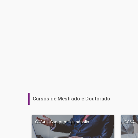
Cursos de Mestrado e Doutorado
CCSA | Campus Higienópolis
CCSA |