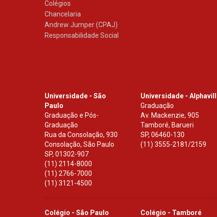
Colégios
Chancelaria
Andrew Jumper (CPAJ)
Responsabilidade Social
Universidade - São
Universidade - Alphavil
Paulo
Graduação
Graduação e Pós-
Av. Mackenzie, 905
Graduação
Tamboré, Barueri
Rua da Consolação, 930
SP
,
06460-130
Consolação, São Paulo
(11) 3555-2181/2159
SP
,
01302-907
(11) 2114-8000
(11) 2766-7000
(11) 3121-4500
Colégio - São Paulo
Colégio - Tamboré