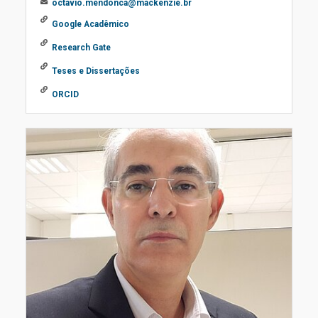
octavio.mendonca@mackenzie.br
Google Acadêmico
Research Gate
Teses e Dissertações
ORCID