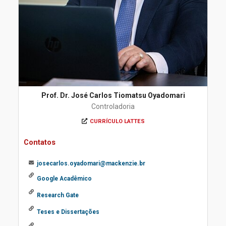
Prof. Dr. José Carlos Tiomatsu Oyadomari
Controladoria
CURRÍCULO LATTES
Contatos
josecarlos.oyadomari@mackenzie.br
Google Acadêmico
Research Gate
Teses e Dissertações