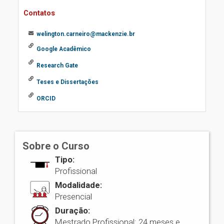
Contatos
welington.carneiro@mackenzie.br
Google Acadêmico
Research Gate
Teses e Dissertações
ORCID
Sobre o Curso
Tipo:
Profissional
Modalidade:
Presencial
Duração:
Mestrado Profissional: 24 meses e