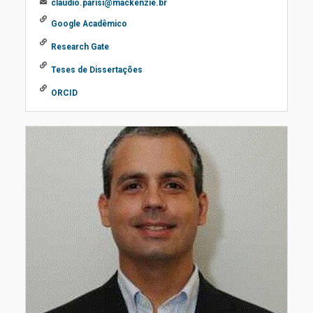
claudio.parisi@mackenzie.br
Google Acadêmico
Research Gate
Teses de Dissertações
ORCID