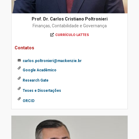
Prof. Dr. Carlos Cristiano Poltronieri
Finanças, Contabilidade e Governança
CURRÍCULO LATTES
Contatos
carlos.poltronieri@mackenzie.br
Google Acadêmico
Research Gate
Teses e Dissertações
ORCID