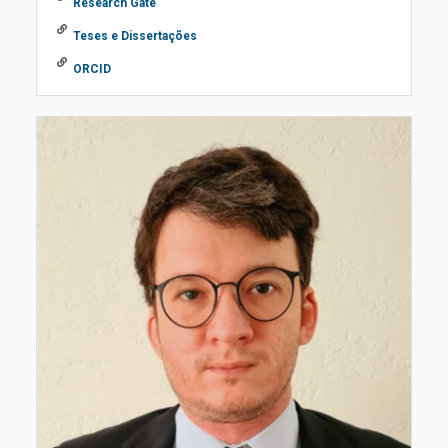
Research Gate
Teses e Dissertações
ORCID