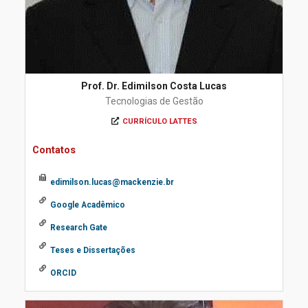
Prof. Dr. Edimilson Costa Lucas
Tecnologias de Gestão
CURRÍCULO LATTES
Contatos
edimilson.lucas@mackenzie.br
Google Acadêmico
Research Gate
Teses e Dissertações
ORCID