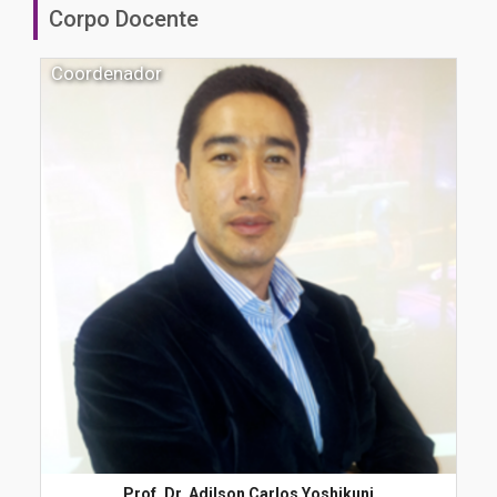
Corpo Docente
Coordenador
Prof. Dr. Adilson Carlos Yoshikuni