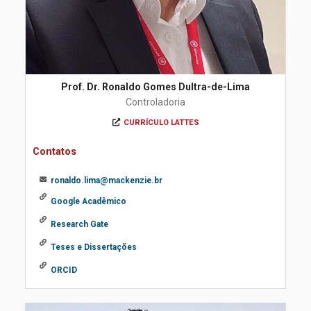
Prof. Dr. Ronaldo Gomes Dultra-de-Lima
Controladoria
CURRÍCULO LATTES
Contatos
ronaldo.lima@mackenzie.br
Google Acadêmico
Research Gate
Teses e Dissertações
ORCID