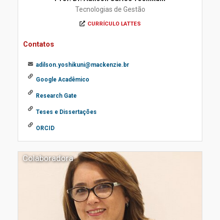
Tecnologias de Gestão
CURRÍCULO LATTES
Contatos
adilson.yoshikuni@mackenzie.br
Google Acadêmico
Research Gate
Teses e Dissertações
ORCID
Colaboradora