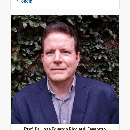
ORCID
Prof. Dr. José Eduardo Ricciardi Favaretto