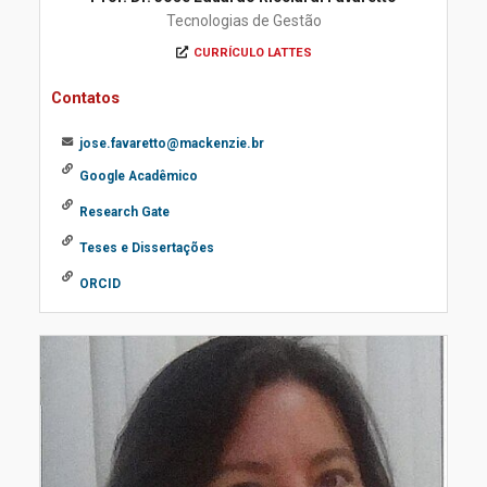
Tecnologias de Gestão
CURRÍCULO LATTES
Contatos
jose.favaretto@mackenzie.br
Google Acadêmico
Research Gate
Teses e Dissertações
ORCID