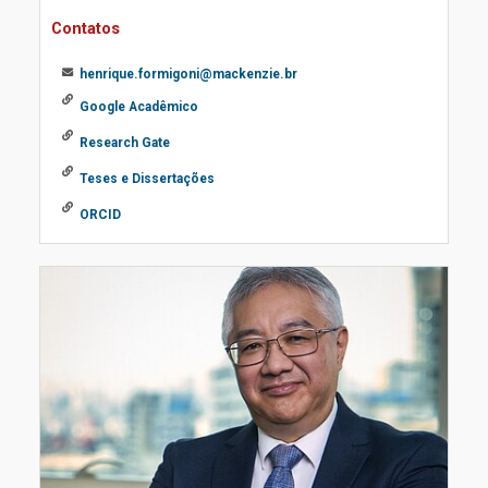
Contatos
henrique.formigoni@mackenzie.br
Google Acadêmico
Research Gate
Teses e Dissertações
ORCID