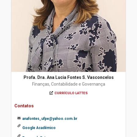
Profa. Dra. Ana Lucia Fontes S. Vasconcelos
Finanças, Contabilidade e Governança
CURRÍCULO LATTES
Contatos
anafontes_ufpe@yahoo.com.br
Google Acadêmico