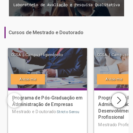
Cursos de Mestrado e Doutorado
CCSA | Campus Higienópolis
CCSA | Campus Higi
Avise-me
Avise-me
Programa de Pós-Graduação em
Programa de P
Administração de Empresas
Administração 
Desenvolviment
Mestrado e Doutorado
Stricto Sensu
Profissional
Mestrado Profissi