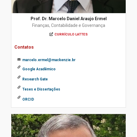
Prof. Dr. Marcelo Daniel Araujo Ermel
Finanças, Contabilidade e Governança
CURRÍCULO LATTES
Contatos
marcelo.ermel@mackenzie.br
Google Acadêmico
Research Gate
Teses e Dissertações
ORCID