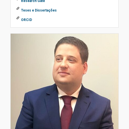
Research Gate
Teses e Dissertações
ORCID