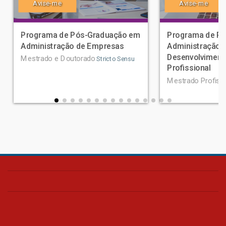
Avise-me
Avise-me
Programa de Pós-Graduação em
Programa de P
Administração de Empresas
Administração 
Desenvolviment
Mestrado e Doutorado
Stricto Sensu
Profissional
Mestrado Profissi