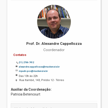
Prof. Dr. Alexandre Cappellozza
Coordenador
Contatos
(11) 2766-7412
alexandre.cappellozza@mackenzie.br
mpadn.pos@mackenzie.br
Das 13h às 22h
Rua Itambé, 143, Prédio 12 - Térreo
Auxiliar da Coordenação:
Patricia Betencourt