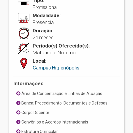
Tipo:
Profissional
Modalidade:
Presencial
Duração:
24 meses
Período(s) Oferecido(s):
Matutino e Noturno
Local:
Campus Higienópolis
Informações
Área de Concentração e Linhas de Atuação
Banca: Procedimento, Documentos e Defesas
Corpo Docente
Convênios e Acordos Internacionais
Estrutura Curricular