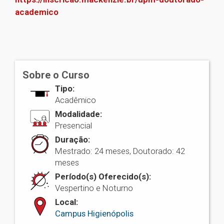
academico
1
Sobre o Curso
Tipo:
Acadêmico
Modalidade:
Presencial
Duração:
Mestrado: 24 meses, Doutorado: 42
meses
Período(s) Oferecido(s):
Vespertino e Noturno
Local:
Campus Higienópolis