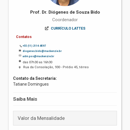
Prof. Dr. Diógenes de Souza Bido
Coordenador
CURRÍCULO LATTES
Contatos
+55 (11) 2114-8597
diogenes.bido@mackenzie.br
adm.pos@mackenzie.br
das 07h30 as 16h30
Rua da Consolação, 930 - Prédio 45, térreo
Contato da Secretaria:
Tatiane Domingues
Saiba Mais
Valor da Mensalidade