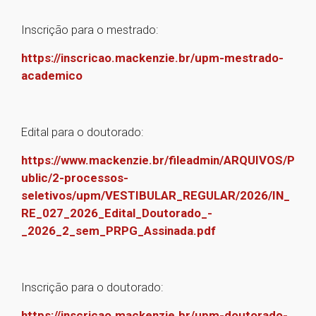
Inscrição para o mestrado:
https://inscricao.mackenzie.br/upm-mestrado-
academico
Edital para o doutorado:
https://www.mackenzie.br/fileadmin/ARQUIVOS/P
ublic/2-processos-
seletivos/upm/VESTIBULAR_REGULAR/2026/IN_
RE_027_2026_Edital_Doutorado_-
_2026_2_sem_PRPG_Assinada.pdf
Inscrição para o doutorado:
https://inscricao.mackenzie.br/upm-doutorado-