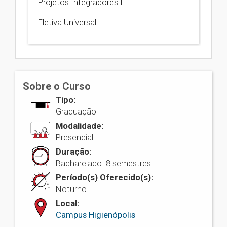
Projetos Integradores I
Eletiva Universal
Sobre o Curso
Tipo:
Graduação
Modalidade:
Presencial
Duração:
Bacharelado: 8 semestres
Período(s) Oferecido(s):
Noturno
Local:
Campus Higienópolis