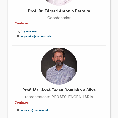
Prof. Dr. Edgard Antonio Ferreira
Coordenador
Contatos
(11) 2114-8884
ee.quimica@mackenzie.br
Prof. Ms. José Tadeu Coutinho e Silva
representante PROATO-ENGENHARIA
Contatos
ee.proato@mackenzie.br