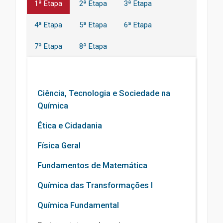
1ª Etapa
2ª Etapa
3ª Etapa
4ª Etapa
5ª Etapa
6ª Etapa
7ª Etapa
8ª Etapa
Ciência, Tecnologia e Sociedade na
Química
Ética e Cidadania
Física Geral
Fundamentos de Matemática
Química das Transformações I
Química Fundamental