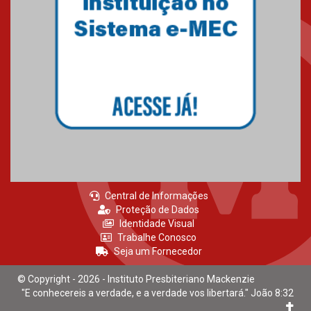
Central de Informações
Proteção de Dados
Identidade Visual
Trabalhe Conosco
Seja um Fornecedor
© Copyright - 2026 - Instituto Presbiteriano Mackenzie
"E conhecereis a verdade, e a verdade vos libertará." João 8:32