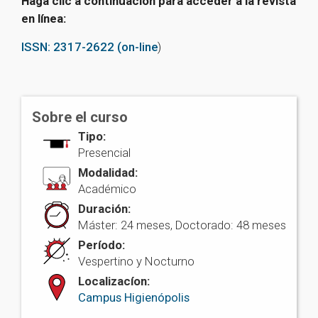
Haga clic a continuación para acceder a la revista
en línea:
ISSN: 2317-2622 (on-line
)
Sobre el curso
Tipo:
Presencial
Modalidad:
Académico
Duración:
Máster: 24 meses, Doctorado: 48 meses
Período:
Vespertino y Nocturno
Localizacíon:
Campus Higienópolis