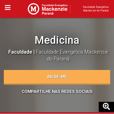
Faculdade Evangélica
Mackenzie do Paraná
Medicina
Faculdade |
Faculdade Evangélica Mackenzie
do Paraná
AVISE-ME
COMPARTILHE NAS REDES SOCIAIS