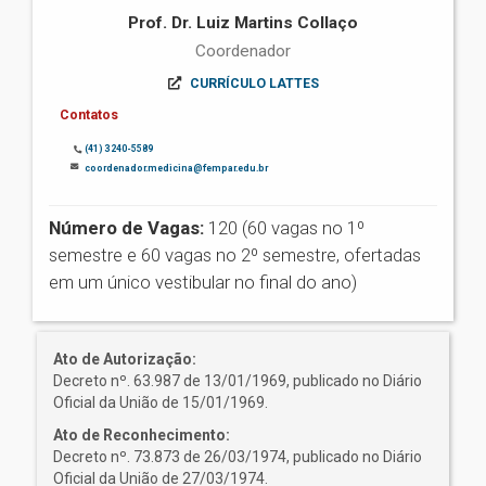
Prof. Dr. Luiz Martins Collaço
Coordenador
CURRÍCULO LATTES
Contatos
(41) 3240-5589
coordenador.medicina@fempar.edu.br
Número de Vagas:
120 (60 vagas no 1º
semestre e 60 vagas no 2º semestre, ofertadas
em um único vestibular no final do ano)
Ato de Autorização:
Decreto nº. 63.987 de 13/01/1969, publicado no Diário
Oficial da União de 15/01/1969.
Ato de Reconhecimento:
Decreto nº. 73.873 de 26/03/1974, publicado no Diário
Oficial da União de 27/03/1974.