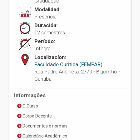
Graduação
Modalidad:
Presencial
Duración:
12 semestres
Período:
Integral
Localizacíon:
Faculdade Curitiba (FEMPAR)
Rua Padre Anchieta, 2770 - Bigorrilho -
Curitiba
Informações
O Curso
Corpo Docente
Documentos e normas
Calendário Acadêmico