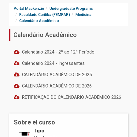
Portal Mackenzie
Undergraduate Programs
Faculdade Curitiba (FEMPAR)
Medicina
Calendário Acadêmico
Calendário Acadêmico
Calendário 2024 - 2º ao 12º Período
Calendário 2024 - Ingressantes
CALENDÁRIO ACADÊMICO DE 2025
CALENDÁRIO ACADÊMICO DE 2026
RETIFICAÇÃO DO CALENDÁRIO ACADÊMICO 2026
Sobre el curso
Tipo: