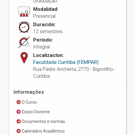
Graduação
Modalidad:
Presencial
Duración:
12 semestres
Período:
Integral
Localizacíon:
Faculdade Curitiba (FEMPAR)
Rua Padre Anchieta, 2770 - Bigorrilho -
Curitiba
Informações
O Curso
Corpo Docente
Documentos e normas
Calendário Acadêmico