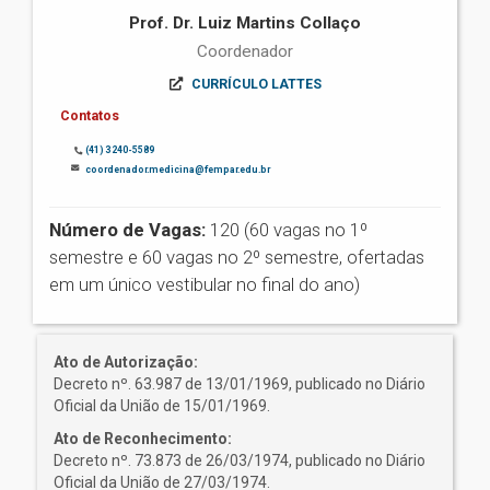
Prof. Dr. Luiz Martins Collaço
Coordenador
CURRÍCULO LATTES
Contatos
(41) 3240-5589
coordenador.medicina@fempar.edu.br
Número de Vagas:
120 (60 vagas no 1º
semestre e 60 vagas no 2º semestre, ofertadas
em um único vestibular no final do ano)
Ato de Autorização:
Decreto nº. 63.987 de 13/01/1969, publicado no Diário
Oficial da União de 15/01/1969.
Ato de Reconhecimento:
Decreto nº. 73.873 de 26/03/1974, publicado no Diário
Oficial da União de 27/03/1974.