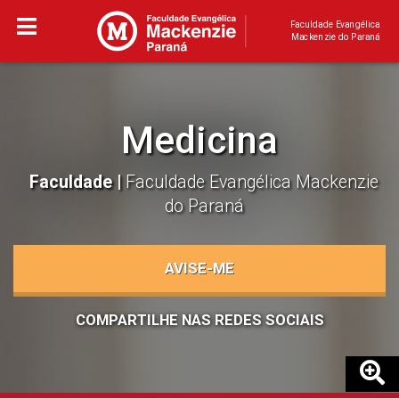
Faculdade Evangélica
Mackenzie do Paraná
Medicina
Faculdade |
Faculdade Evangélica Mackenzie
do Paraná
AVISE-ME
COMPARTILHE NAS REDES SOCIAIS