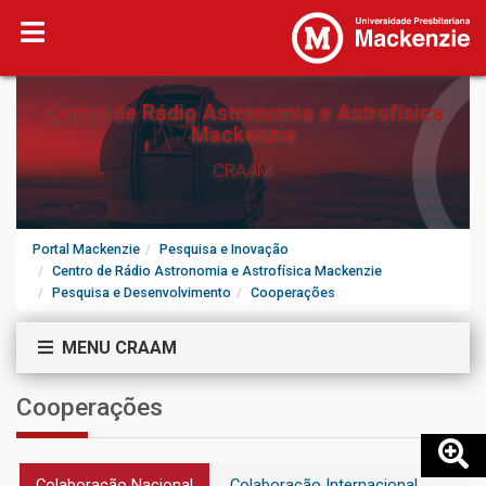
Centro de Rádio Astronomia e Astrofísica
Mackenzie
CRAAM
Portal Mackenzie
Pesquisa e Inovação
Centro de Rádio Astronomia e Astrofísica Mackenzie
Pesquisa e Desenvolvimento
Cooperações
MENU CRAAM
Cooperações
Colaboração Nacional
Colaboração Internacional