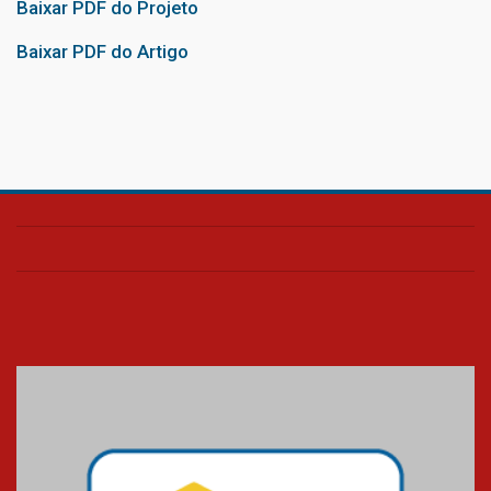
Baixar PDF do Projeto
Baixar PDF do Artigo