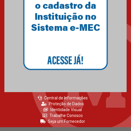
Central de Informações
Proteção de Dados
Identidade Visual
Trabalhe Conosco
Seja um Fornecedor