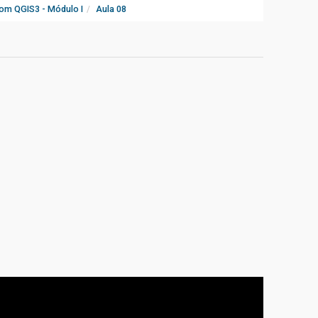
om QGIS3 - Módulo I
Aula 08