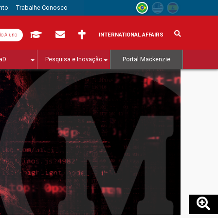
nto
Trabalhe Conosco
INTERNATIONAL AFFAIRS
do Aluno
aD
Pesquisa e Inovação
Portal Mackenzie