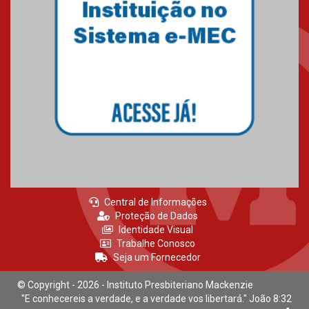
Central de Informações
Proteção de Dados
Identidade Visual
Trabalhe Conosco
Seja um Fornecedor
© Copyright - 2026 - Instituto Presbiteriano Mackenzie
"E conhecereis a verdade, e a verdade vos libertará." João 8:32