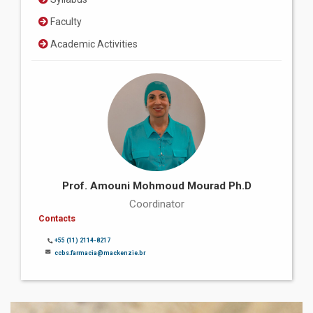
Faculty
Academic Activities
Prof. Amouni Mohmoud Mourad Ph.D
Coordinator
Contacts
+55 (11) 2114-8217
ccbs.farmacia@mackenzie.br