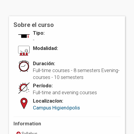
Sobre el curso
Tipo:
-
Modalidad:
Duración:
Full-time courses - 8 semesters Evening-
courses - 10 semesters
Período:
Full-time and evening courses
Localizacíon:
Campus Higienópolis
Information
Syllabus