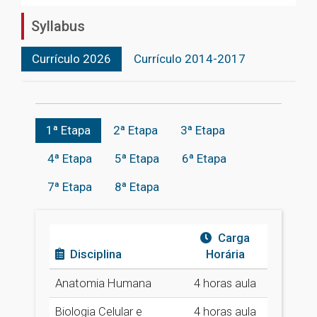
Syllabus
Currículo 2026
Currículo 2014-2017
1ª Etapa
2ª Etapa
3ª Etapa
4ª Etapa
5ª Etapa
6ª Etapa
7ª Etapa
8ª Etapa
Carga
Disciplina
Horária
Anatomia Humana
4 horas aula
Biologia Celular e
4 horas aula