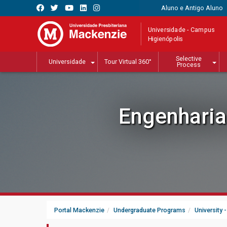
Aluno e Antigo Aluno
Universidade - Campus
Higienópolis
Selective
Universidade
Tour Virtual 360°
Process
Engenharia
Portal Mackenzie
Undergraduate Programs
University