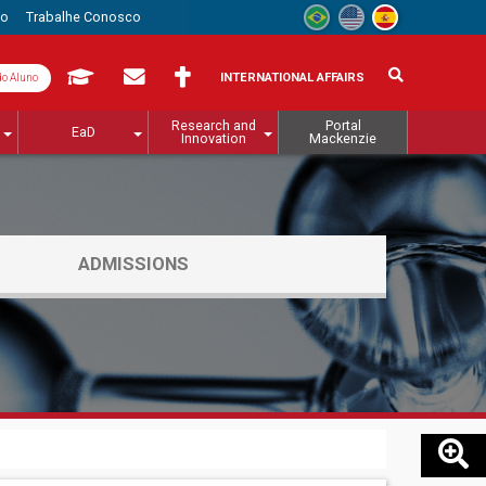
to
Trabalhe Conosco
INTERNATIONAL AFFAIRS
do Aluno
Research and
Portal
EaD
Innovation
Mackenzie
ADMISSIONS