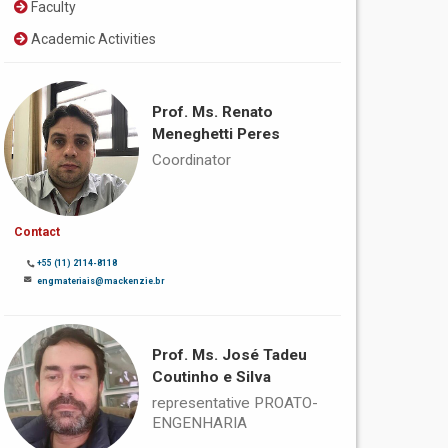
Faculty
Academic Activities
Prof. Ms. Renato
Meneghetti Peres
Coordinator
Contact
+55 (11) 2114-8118
engmateriais@mackenzie.br
Prof. Ms. José Tadeu
Coutinho e Silva
representative PROATO-
ENGENHARIA