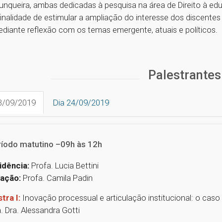
unqueira, ambas dedicadas à pesquisa na área de Direito à e
inalidade de estimular a ampliação do interesse dos discent
diante reflexão com os temas emergente, atuais e políticos.
Palestrantes
3/09/2019
Dia 24/09/2019
ríodo matutino –09h às 12h
idência:
Profa. Lucia Bettini
ação:
Profa. Camila Padin
tra I:
Inovação processual e articulação institucional: o caso
. Dra. Alessandra Gotti