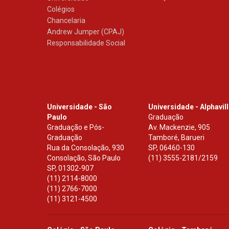
Colégios
Chancelaria
Andrew Jumper (CPAJ)
Responsabilidade Social
Universidade - São
Universidade - Alphavil
Paulo
Graduação
Graduação e Pós-
Av. Mackenzie, 905
Graduação
Tamboré, Barueri
Rua da Consolação, 930
SP
,
06460-130
Consolação, São Paulo
(11) 3555-2181/2159
SP
,
01302-907
(11) 2114-8000
(11) 2766-7000
(11) 3121-4500