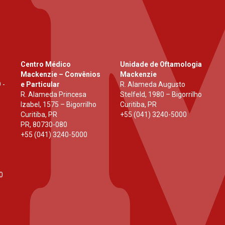
Centro Médico
Unidade de Oftamologia
Mackenzie – Convênios
Mackenzie
 -
e Particular
R. Alameda Augusto
R. Alameda Princesa
Stelfeld, 1980 – Bigorrilho
Izabel, 1575 – Bigorrilho
Curitiba, PR
Curitiba, PR
+55 (041) 3240-5000
PR
,
80730-080
+55 (041) 3240-5000
0