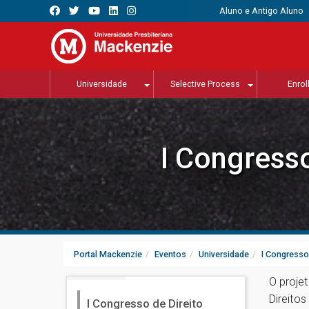
Aluno e Antigo Aluno
Universidade
Selective Process
Enrol
I Congress
Portal Mackenzie
Eventos
Universidade
I Congresso
O proje
Direitos
I Congresso de Direito