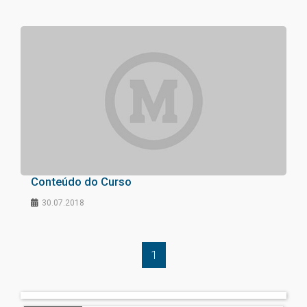
Conteúdo do Curso
30.07.2018
1