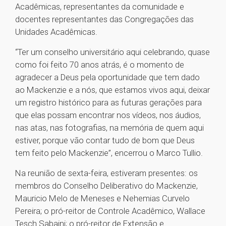
Acadêmicas, representantes da comunidade e
docentes representantes das Congregações das
Unidades Acadêmicas.
“Ter um conselho universitário aqui celebrando, quase
como foi feito 70 anos atrás, é o momento de
agradecer a Deus pela oportunidade que tem dado
ao Mackenzie e a nós, que estamos vivos aqui, deixar
um registro histórico para as futuras gerações para
que elas possam encontrar nos vídeos, nos áudios,
nas atas, nas fotografias, na memória de quem aqui
estiver, porque vão contar tudo de bom que Deus
tem feito pelo Mackenzie”, encerrou o Marco Tullio.
Na reunião de sexta-feira, estiveram presentes: os
membros do Conselho Deliberativo do Mackenzie,
Mauricio Melo de Meneses e Nehemias Curvelo
Pereira; o pró-reitor de Controle Acadêmico, Wallace
Tesch Sabaini; o pró-reitor de Extensão e