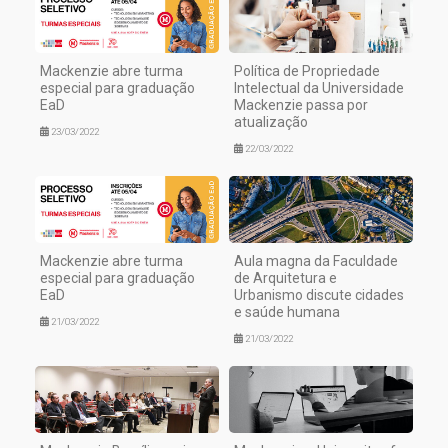
Mackenzie abre turma
Política de Propriedade
especial para graduação
Intelectual da Universidade
EaD
Mackenzie passa por
atualização
23/03/2022
22/03/2022
Mackenzie abre turma
Aula magna da Faculdade
especial para graduação
de Arquitetura e
EaD
Urbanismo discute cidades
e saúde humana
21/03/2022
21/03/2022