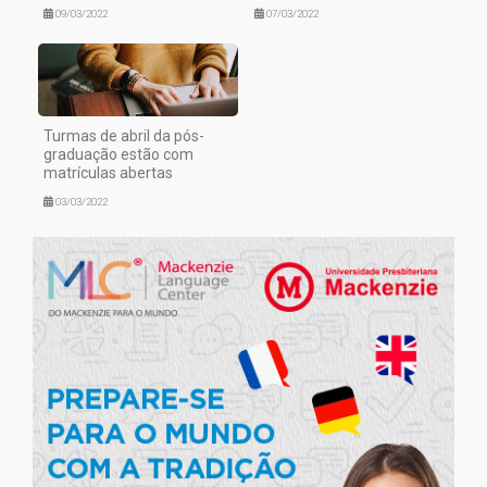
09/03/2022
07/03/2022
Turmas de abril da pós-
graduação estão com
matrículas abertas
03/03/2022