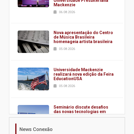
Universidade Presbiteriana
Mackenzie
06.08.2026
Nova apresentação do Centro
de Música Brasileira
homenageia artista brasileira
05.08.2026
Universidade Mackenzie
realizará nova edição da Feira
EducationUSA
05.08.2026
Seminário discute desafios
das novas tecnologias em
sistemas solares residenciais
04.08.2026
News Conexão