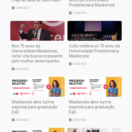
mais amada de São Paulo
anos da Universidade
Presbiteriana Mackenzie
12/08/2022
11/08/2022
Nos 70 anos da
Culto celebra os 70 anos da
Universidade Mackenzie,
Universidade Presbiteriana
reitor cita busca incessante
Mackenzie
pelo melhor desempenho
14/04/2022
20/04/2022
Mackenzie abre turma
Mackenzie abre turma
especial para graduação
especial para graduação
EaD
EaD
23/03/2022
23/03/2022