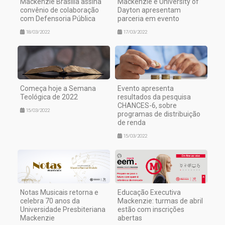
Mackenzie Brasília assina
Mackenzie e University of
convênio de colaboração
Dayton apresentam
com Defensoria Pública
parceria em evento
18/03/2022
17/03/2022
Começa hoje a Semana
Evento apresenta
Teológica de 2022
resultados da pesquisa
CHANCES-6, sobre
15/03/2022
programas de distribuição
de renda
15/03/2022
Notas Musicais retorna e
Educação Executiva
celebra 70 anos da
Mackenzie: turmas de abril
Universidade Presbiteriana
estão com inscrições
Mackenzie
abertas