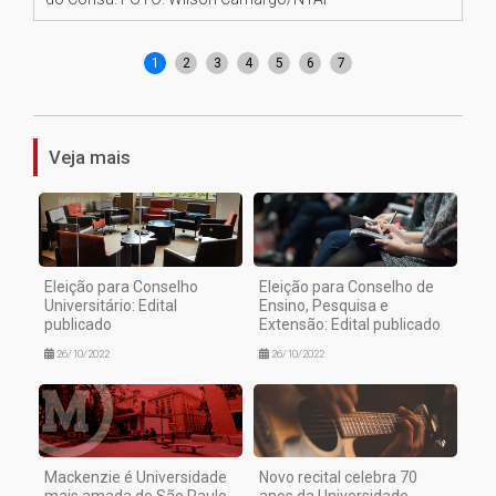
1
2
3
4
5
6
7
Veja mais
Eleição para Conselho
Eleição para Conselho de
Universitário: Edital
Ensino, Pesquisa e
publicado
Extensão: Edital publicado
26/10/2022
26/10/2022
Mackenzie é Universidade
Novo recital celebra 70