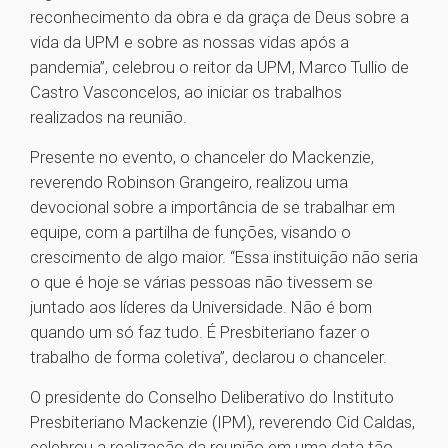
reconhecimento da obra e da graça de Deus sobre a
vida da UPM e sobre as nossas vidas após a
pandemia”, celebrou o reitor da UPM, Marco Tullio de
Castro Vasconcelos, ao iniciar os trabalhos
realizados na reunião.
Presente no evento, o chanceler do Mackenzie,
reverendo Robinson Grangeiro, realizou uma
devocional sobre a importância de se trabalhar em
equipe, com a partilha de funções, visando o
crescimento de algo maior. “Essa instituição não seria
o que é hoje se várias pessoas não tivessem se
juntado aos líderes da Universidade. Não é bom
quando um só faz tudo. É Presbiteriano fazer o
trabalho de forma coletiva”, declarou o chanceler.
O presidente do Conselho Deliberativo do Instituto
Presbiteriano Mackenzie (IPM), reverendo Cid Caldas,
celebrou a realização da reunião em uma data tão