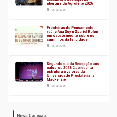
abertura da Agroleite 2026
06.08.2026
Fronteiras do Pensamento
reúne Ana Suy e Gabriel Rolón
em debate inédito sobre os
caminhos da felicidade
06.08.2026
Segundo dia da Recepção aos
calouros 2026.2 apresenta
estrutura e valores da
Universidade Presbiteriana
Mackenzie
06.08.2026
Nova apresentação do Centro
de Música Brasileira
homenageia artista brasileira
News Conexão