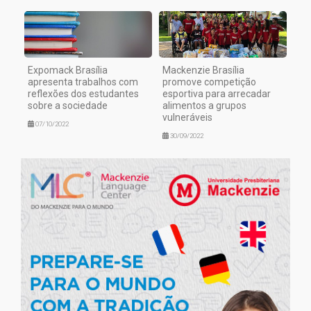
Expomack Brasília
Mackenzie Brasília
apresenta trabalhos com
promove competição
reflexões dos estudantes
esportiva para arrecadar
sobre a sociedade
alimentos a grupos
vulneráveis
07/10/2022
30/09/2022