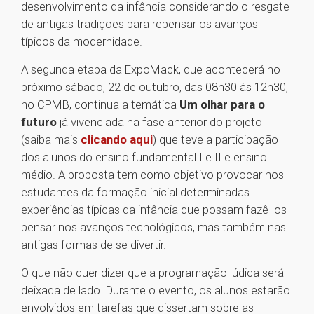
desenvolvimento da infância considerando o resgate
de antigas tradições para repensar os avanços
típicos da modernidade.
A segunda etapa da ExpoMack, que acontecerá no
próximo sábado, 22 de outubro, das 08h30 às 12h30,
no CPMB, continua a temática
Um olhar para o
futuro
já vivenciada na fase anterior do projeto
(saiba mais
clicando aqui
) que teve a participação
dos alunos do ensino fundamental I e II e ensino
médio. A proposta tem como objetivo provocar nos
estudantes da formação inicial determinadas
experiências típicas da infância que possam fazê-los
pensar nos avanços tecnológicos, mas também nas
antigas formas de se divertir.
O que não quer dizer que a programação lúdica será
deixada de lado. Durante o evento, os alunos estarão
envolvidos em tarefas que dissertam sobre as