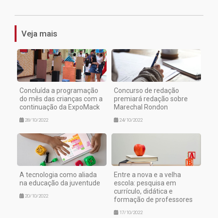
Veja mais
Concluída a programação
Concurso de redação
do mês das crianças com a
premiará redação sobre
continuação da ExpoMack
Marechal Rondon
28/10/2022
24/10/2022
A tecnologia como aliada
Entre a nova e a velha
na educação da juventude
escola: pesquisa em
currículo, didática e
20/10/2022
formação de professores
17/10/2022