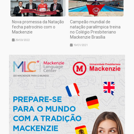
Nova promessa da Natação
Campeão mundial de
fecha patrocínio com o
natação paralímpica treina
Mackenzie
no Colégio Presbiteriano
Mackenzie Brasília
29/03/2022
19/01/2021