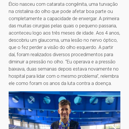
Élcio nasceu com catarata congênita, uma turvação
na cristalina do olho que pode afetar boa parte ou
completamente a capacidade de enxergar. A primeira
das muitas cirurgias pelas quais o pequeno passaria,
aconteceu logo aos três meses de idade. Aos 4 anos,
descobriu um glaucoma, uma lesão no nervo óptico,
que o fez perder a visão do olho esquerdo. A partir
daí, foram realizados diversos procedimentos para
diminuir a pressão no olho. ‘’Eu operava e a pressão
baixava, duas semanas depois estava novamente no
hospital para lidar com o mesmo problema’’, relembra
ele como foram os anos da luta contra a doença.