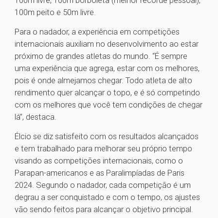
100m livre, 100m borboleta (melhor recorde pessoal),
100m peito e 50m livre.
Para o nadador, a experiência em competições
internacionais auxiliam no desenvolvimento ao estar
próximo de grandes atletas do mundo. “É sempre
uma experiência que agrega, estar com os melhores,
pois é onde almejamos chegar. Todo atleta de alto
rendimento quer alcançar o topo, e é só competindo
com os melhores que você tem condições de chegar
lá’’, destaca.
Élcio se diz satisfeito com os resultados alcançados
e tem trabalhado para melhorar seu próprio tempo
visando as competições internacionais, como o
Parapan-americanos e as Paralimpíadas de Paris
2024. Segundo o nadador, cada competição é um
degrau a ser conquistado e com o tempo, os ajustes
vão sendo feitos para alcançar o objetivo principal.