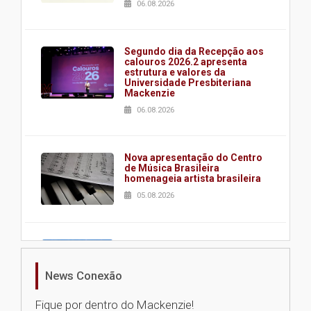
06.08.2026
Segundo dia da Recepção aos
calouros 2026.2 apresenta
estrutura e valores da
Universidade Presbiteriana
Mackenzie
06.08.2026
Nova apresentação do Centro
de Música Brasileira
homenageia artista brasileira
05.08.2026
Universidade Mackenzie
realizará nova edição da Feira
EducationUSA
News Conexão
05.08.2026
Fique por dentro do Mackenzie!