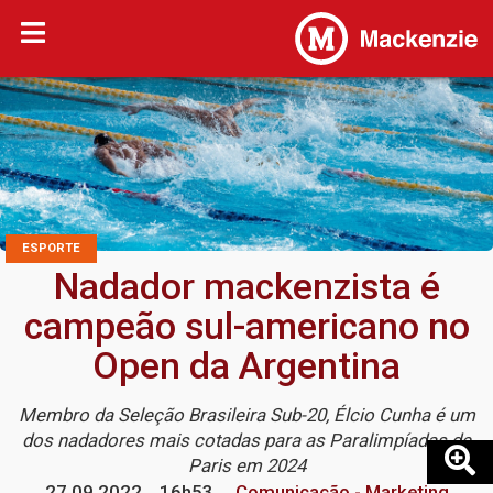
ESPORTE
Nadador mackenzista é
campeão sul-americano no
Open da Argentina
Membro da Seleção Brasileira Sub-20, Élcio Cunha é um
dos nadadores mais cotadas para as Paralimpíadas de
Paris em 2024
27.09.2022
16h53
Comunicação - Marketing