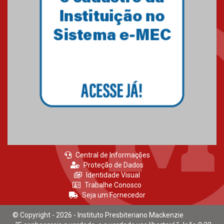
Central de Informações
Proteção de Dados
Identidade Visual
Trabalhe Conosco
Seja um Fornecedor
© Copyright - 2026 - Instituto Presbiteriano Mackenzie