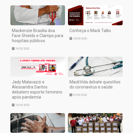
Mackenzie Brasília doa
Conheça o Mack Talks
Face Shields e Clamps para
14/05/2020
hospitais públicos
19/05/2020
Jady Malavazzi e
MackVida debate questões
Alessandra Santos
do coronavírus e saúde
debatem esporte feminino
07/05/2020
após pandemia
13/05/2020