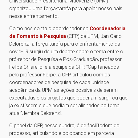
Universidade Presbiteriana Mackenzie (UPM)
organizou uma força-tarefa para apoiar nosso país
nesse enfrentamento.
Como nos conta o coordenador da
Coordenadoria
de Fomento à Pesquisa
(CFP) da UPM, Jan Carlo
Delorenzi, a força-tarefa para o enfrentamento da
covid-19 surgiu de um debate sobre o tema entre o
pró-reitor de Pesquisa e Pós-Graduação, professor
Felipe Chiarello, e a equipe da CFP. “Capitaneados
pelo professor Felipe, a CFP articulou com os
coordenadores de pesquisa de cada unidade
acadêmica da UPM as ações possíveis de serem
executadas e os projetos que poderiam surgir ou que
já existissem e que podiam ser alinhados ao tema
atual”, lembra Delorenzi.
O papel da CFP, nesse quadro, é de facilitadora do
processo, articulando e colocando em parceria