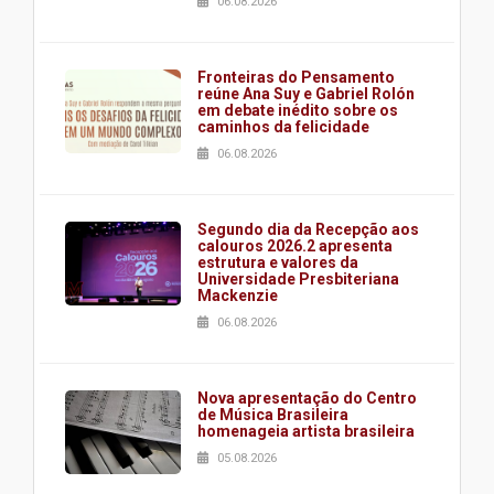
06.08.2026
Fronteiras do Pensamento
reúne Ana Suy e Gabriel Rolón
em debate inédito sobre os
caminhos da felicidade
06.08.2026
Segundo dia da Recepção aos
calouros 2026.2 apresenta
estrutura e valores da
Universidade Presbiteriana
Mackenzie
06.08.2026
Nova apresentação do Centro
de Música Brasileira
homenageia artista brasileira
05.08.2026