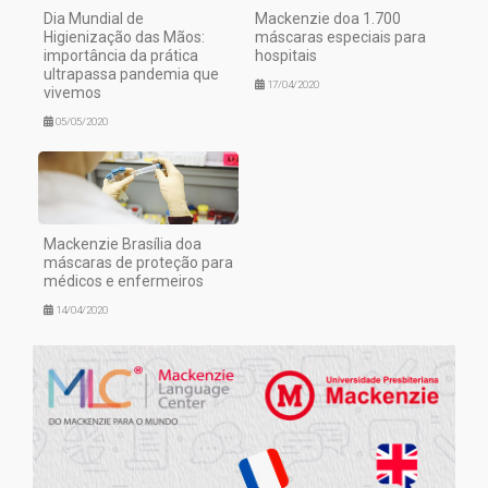
Dia Mundial de
Mackenzie doa 1.700
Higienização das Mãos:
máscaras especiais para
importância da prática
hospitais
ultrapassa pandemia que
17/04/2020
vivemos
05/05/2020
Mackenzie Brasília doa
máscaras de proteção para
médicos e enfermeiros
14/04/2020