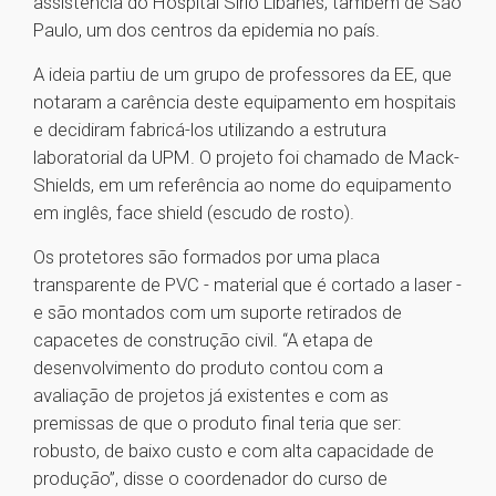
assistência do Hospital Sírio Libanês, também de São
Paulo, um dos centros da epidemia no país.
A ideia partiu de um grupo de professores da EE, que
notaram a carência deste equipamento em hospitais
e decidiram fabricá-los utilizando a estrutura
laboratorial da UPM. O projeto foi chamado de Mack-
Shields, em um referência ao nome do equipamento
em inglês, face shield (escudo de rosto).
Os protetores são formados por uma placa
transparente de PVC - material que é cortado a laser -
e são montados com um suporte retirados de
capacetes de construção civil. “A etapa de
desenvolvimento do produto contou com a
avaliação de projetos já existentes e com as
premissas de que o produto final teria que ser:
robusto, de baixo custo e com alta capacidade de
produção”, disse o coordenador do curso de