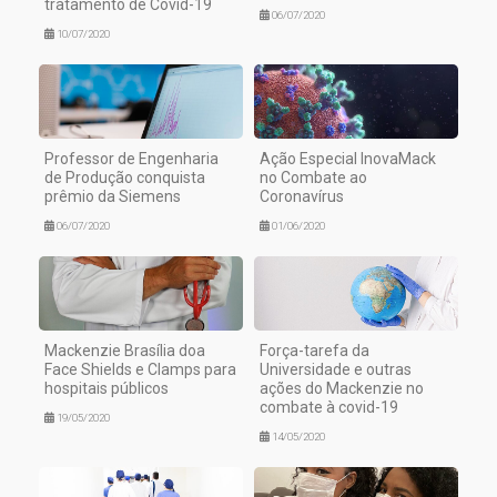
tratamento de Covid-19
06/07/2020
10/07/2020
Professor de Engenharia
Ação Especial InovaMack
de Produção conquista
no Combate ao
prêmio da Siemens
Coronavírus
06/07/2020
01/06/2020
Mackenzie Brasília doa
Força-tarefa da
Face Shields e Clamps para
Universidade e outras
hospitais públicos
ações do Mackenzie no
combate à covid-19
19/05/2020
14/05/2020