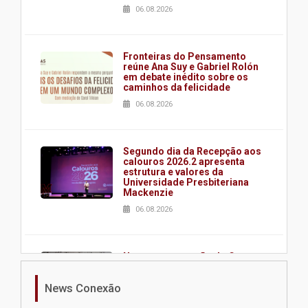
06.08.2026
Fronteiras do Pensamento
reúne Ana Suy e Gabriel Rolón
em debate inédito sobre os
caminhos da felicidade
06.08.2026
Segundo dia da Recepção aos
calouros 2026.2 apresenta
estrutura e valores da
Universidade Presbiteriana
Mackenzie
06.08.2026
Nova apresentação do Centro
de Música Brasileira
homenageia artista brasileira
News Conexão
05.08.2026