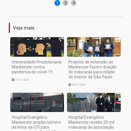
1
2
3
Veja mais
Universidade Presbiteriana
Projetos de extensão do
Mackenzie contra
Mackenzie fazem doação
pandemia de covid-19
de máscaras para cidade
do interior de São Paulo
17/11/2020
20/07/2020
Hospital Evangélico
Hospital Evangélico
Mackenzie amplia número
Mackenzie recebe 20 mil
de leitos de UTI para
máscaras de associação