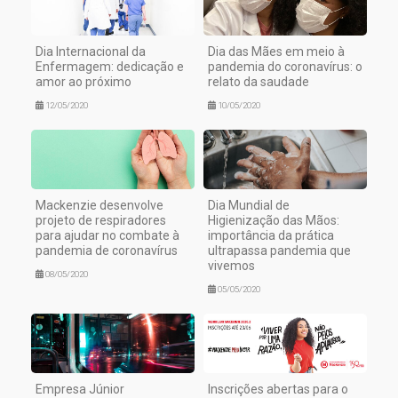
Dia Internacional da
Dia das Mães em meio à
Enfermagem: dedicação e
pandemia do coronavírus: o
amor ao próximo
relato da saudade
12/05/2020
10/05/2020
Mackenzie desenvolve
Dia Mundial de
projeto de respiradores
Higienização das Mãos:
para ajudar no combate à
importância da prática
pandemia de coronavírus
ultrapassa pandemia que
vivemos
08/05/2020
05/05/2020
Empresa Júnior
Inscrições abertas para o