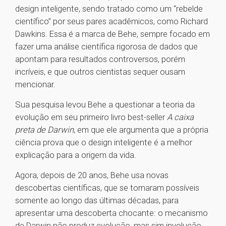
design inteligente, sendo tratado como um “rebelde
científico” por seus pares acadêmicos, como Richard
Dawkins. Essa é a marca de Behe, sempre focado em
fazer uma análise científica rigorosa de dados que
apontam para resultados controversos, porém
incríveis, e que outros cientistas sequer ousam
mencionar.
Sua pesquisa levou Behe a questionar a teoria da
evolução em seu primeiro livro best-seller
A caixa
preta de Darwin
, em que ele argumenta que a própria
ciência prova que o design inteligente é a melhor
explicação para a origem da vida.
Agora, depois de 20 anos, Behe usa novas
descobertas científicas, que se tornaram possíveis
somente ao longo das últimas décadas, para
apresentar uma descoberta chocante: o mecanismo
de Darwin não produz evolução, mas sim involução.