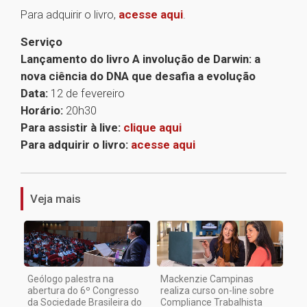
Para adquirir o livro,
acesse aqui
.
Serviço
Lançamento do livro A involução de Darwin: a
nova ciência do DNA que desafia a evolução
Data:
12 de fevereiro
Horário:
20h30
Para assistir à live:
clique aqui
Para adquirir o livro:
acesse aqui
1
Veja mais
Geólogo palestra na
Mackenzie Campinas
abertura do 6º Congresso
realiza curso on-line sobre
da Sociedade Brasileira do
Compliance Trabalhista