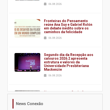
06.08.2026
Fronteiras do Pensamento
reúne Ana Suy e Gabriel Rolón
em debate inédito sobre os
caminhos da felicidade
06.08.2026
Segundo dia da Recepção aos
calouros 2026.2 apresenta
estrutura e valores da
Universidade Presbiteriana
Mackenzie
06.08.2026
Nova apresentação do Centro
de Música Brasileira
homenageia artista brasileira
News Conexão
05.08.2026