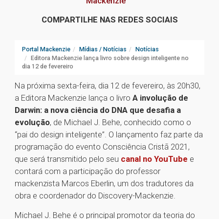
Mackenzie
COMPARTILHE NAS REDES SOCIAIS
Portal Mackenzie
Mídias / Notícias
Notícias
Editora Mackenzie lança livro sobre design inteligente no
dia 12 de fevereiro
Na próxima sexta-feira, dia 12 de fevereiro, às 20h30,
a Editora Mackenzie lança o livro
A involução de
Darwin: a nova ciência do DNA que desafia a
evolução
, de Michael J. Behe, conhecido como o
“pai do design inteligente”. O lançamento faz parte da
programação do evento Consciência Cristã 2021,
que será transmitido pelo seu
canal no YouTube
e
contará com a participação do professor
mackenzista Marcos Eberlin, um dos tradutores da
obra e coordenador do Discovery-Mackenzie.
Michael J. Behe é o principal promotor da teoria do