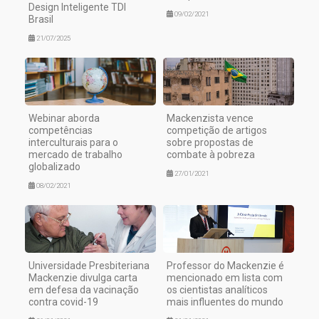
Design Inteligente TDI
09/02/2021
Brasil
21/07/2025
Webinar aborda
Mackenzista vence
competências
competição de artigos
interculturais para o
sobre propostas de
mercado de trabalho
combate à pobreza
globalizado
27/01/2021
08/02/2021
Universidade Presbiteriana
Professor do Mackenzie é
Mackenzie divulga carta
mencionado em lista com
em defesa da vacinação
os cientistas analíticos
contra covid-19
mais influentes do mundo