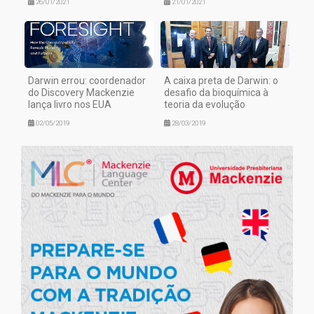
26/01/2021
21/01/2021
Darwin errou: coordenador
A caixa preta de Darwin: o
do Discovery Mackenzie
desafio da bioquímica à
lança livro nos EUA
teoria da evolução
02/05/2019
28/03/2019