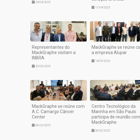
24/04/2023
17/04/2023
Representantes do
MackGraphe se reúne c
MackGraphe visitam a
a empresa Alupar
INBRA
14/03/2023
20/03/2023
MackGraphe se reúne com
Centro Tecnológico da
A.C. Camargo Câncer
Marinha em São Paulo
Center
participa de reunião co
MackGraphe
06/02/2023
06/02/2023