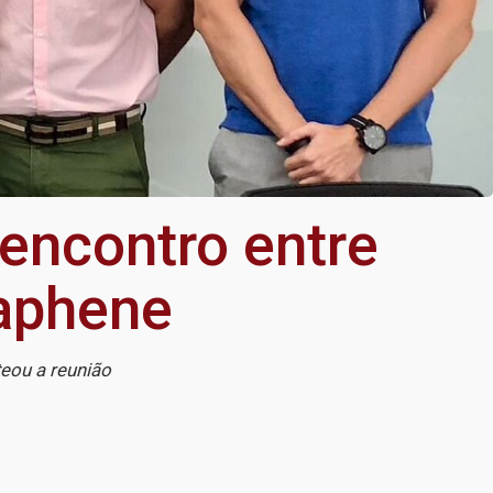
encontro entre
aphene
teou a reunião