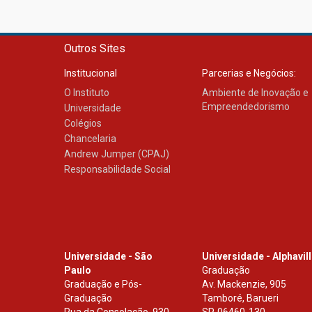
Outros Sites
Institucional
Parcerias e Negócios:
O Instituto
Ambiente de Inovação e
Empreendedorismo
Universidade
Colégios
Chancelaria
Andrew Jumper (CPAJ)
Responsabilidade Social
Universidade - São
Universidade - Alphavil
Paulo
Graduação
Graduação e Pós-
Av. Mackenzie, 905
Graduação
Tamboré, Barueri