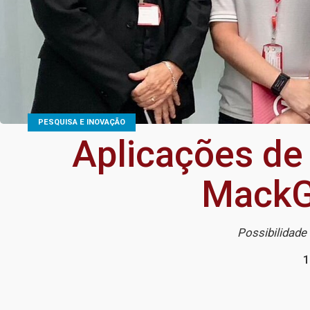
PESQUISA E INOVAÇÃO
Aplicações de
MackG
Possibilidade
1