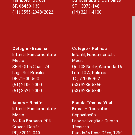
Tamboré , Barueri
Jd. Guanabara, Campinas
SP
,
06460-130
SP
,
13073-148
(11) 3555-2048/2022.
(19) 3211-4100
Colégio - Brasília
Colégio - Palmas
Infantil, Fundamental e
Infantil, Fundamental e
Médio
Médio
SHIS Ql 05 Chác. 74
Qd.108 Norte, Alameda 16
Lago Sul, Brasília
Lote 10 A, Palmas
DF
,
71600-500
TO
,
77006-902
(61) 2106-9000
(63) 3236-5366
(61) 3521-9000
(63) 3236-5340
Agnes – Recife
Escola Técnica Vital
Infantil, Fundamental e
Brasil – Dourados
Médio
Capacitação,
Av. Rui Barbosa, 704
Especialização e Cursos
Graças, Recife
Técnicos
PE
,
52011-040
Rua João Rosa Góes, 1760