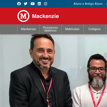
Aluno e Antigo Aluno
Processos
Mackenzie
Matrículas
Colégios
Seletivos