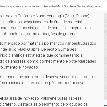
ções de grafeno é tema de encontro entre MackGraphe e Gerdau Graphene
Pesquisa em Grafeno e Nanotecnologia (MackGraphe)
cipação dos pesquisadores da área de materiais
ara discutir possibilidades de parcerias em projetos de
anotecnologias, como aplicações de grafeno.
 mercado por materiais poliméricos nanoestruturados
tor geral do MackGraphe, Benedito Guimarães
ico-científica estratégica, que combine tanto a
ado da empresa, com o conhecimento e potencialidades
olvimento e inovação”.
mercado que permitam o desenvolvimento de produtos
á ser iniciada na área de compósitos, porém deve
 da área de inovação, Valdirene Sullas Teixeira
 do grafeno. Destaca-se o segmento de produção de