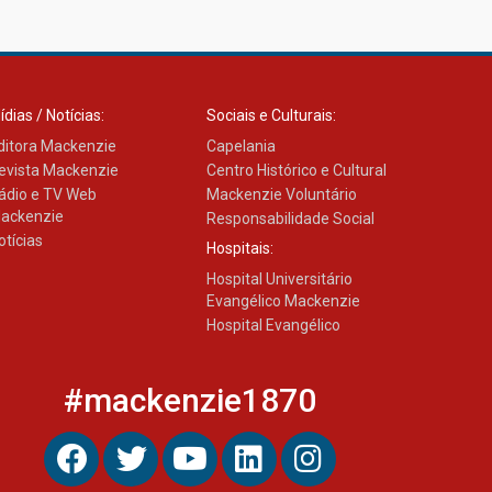
03.08.2026
ídias / Notícias:
Sociais e Culturais:
ditora Mackenzie
Capelania
evista Mackenzie
Centro Histórico e Cultural
ádio e TV Web
Mackenzie Voluntário
ackenzie
Responsabilidade Social
otícias
Hospitais:
Hospital Universitário
Evangélico Mackenzie
Hospital Evangélico
#mackenzie1870