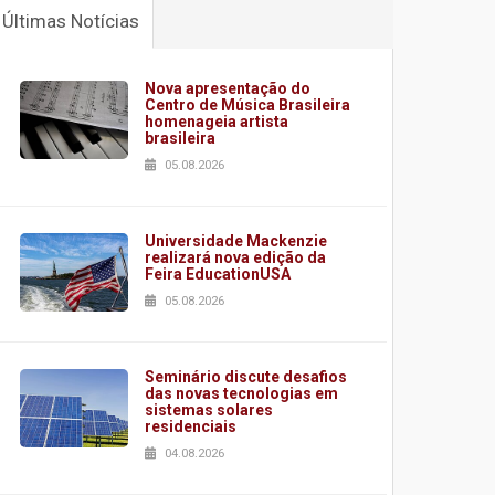
Últimas Notícias
Nova apresentação do
Centro de Música Brasileira
homenageia artista
brasileira
05.08.2026
Universidade Mackenzie
realizará nova edição da
Feira EducationUSA
05.08.2026
Seminário discute desafios
das novas tecnologias em
sistemas solares
residenciais
04.08.2026