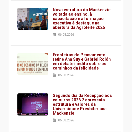
Nova estrutura do Mackenzie
voltada ao ensino, à
capacitação e à formação
executiva é destaque na
abertura da Agroleite 2026
06.08.2026
Fronteiras do Pensamento
reúne Ana Suy e Gabriel Rolón
em debate inédito sobre os
caminhos da felicidade
06.08.2026
Segundo dia da Recepção aos
calouros 2026.2 apresenta
estrutura e valores da
Universidade Presbiteriana
Mackenzie
06.08.2026