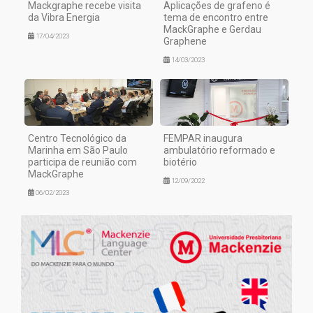
Mackgraphe recebe visita
Aplicações de grafeno é
da Vibra Energia
tema de encontro entre
MackGraphe e Gerdau
17/04/2023
Graphene
14/03/2023
Centro Tecnológico da
FEMPAR inaugura
Marinha em São Paulo
ambulatório reformado e
participa de reunião com
biotério
MackGraphe
12/09/2022
06/02/2023