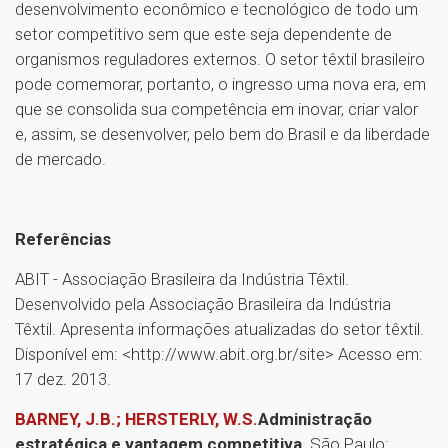
desenvolvimento econômico e tecnológico de todo um
setor competitivo sem que este seja dependente de
organismos reguladores externos. O setor têxtil brasileiro
pode comemorar, portanto, o ingresso uma nova era, em
que se consolida sua competência em inovar, criar valor
e, assim, se desenvolver, pelo bem do Brasil e da liberdade
de mercado.
Referências
ABIT - Associação Brasileira da Indústria Têxtil.
Desenvolvido pela Associação Brasileira da Indústria
Têxtil. Apresenta informações atualizadas do setor têxtil.
Disponível em: <http://www.abit.org.br/site> Acesso em:
17 dez. 2013.
BARNEY, J.B.; HERSTERLY, W.S.
Administração
estratégica e vantagem competitiva
. São Paulo: