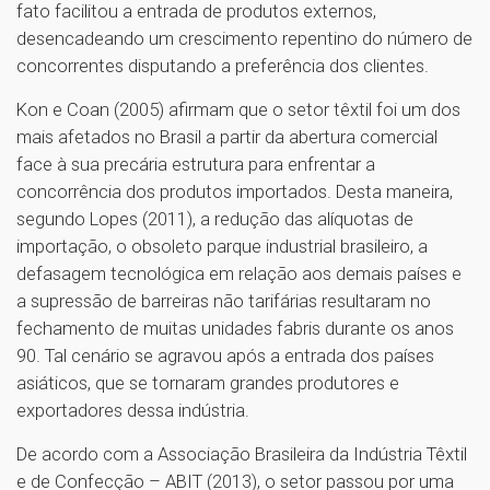
fato facilitou a entrada de produtos externos,
desencadeando um crescimento repentino do número de
concorrentes disputando a preferência dos clientes.
Kon e Coan (2005) afirmam que o setor têxtil foi um dos
mais afetados no Brasil a partir da abertura comercial
face à sua precária estrutura para enfrentar a
concorrência dos produtos importados. Desta maneira,
segundo Lopes (2011), a redução das alíquotas de
importação, o obsoleto parque industrial brasileiro, a
defasagem tecnológica em relação aos demais países e
a supressão de barreiras não tarifárias resultaram no
fechamento de muitas unidades fabris durante os anos
90. Tal cenário se agravou após a entrada dos países
asiáticos, que se tornaram grandes produtores e
exportadores dessa indústria.
De acordo com a Associação Brasileira da Indústria Têxtil
e de Confecção – ABIT (2013), o setor passou por uma