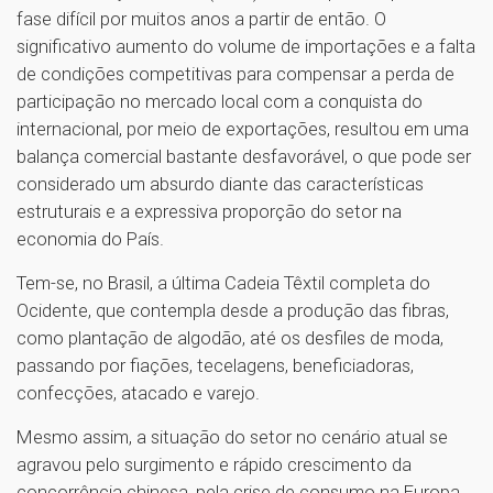
fase difícil por muitos anos a partir de então. O
significativo aumento do volume de importações e a falta
de condições competitivas para compensar a perda de
participação no mercado local com a conquista do
internacional, por meio de exportações, resultou em uma
balança comercial bastante desfavorável, o que pode ser
considerado um absurdo diante das características
estruturais e a expressiva proporção do setor na
economia do País.
Tem-se, no Brasil, a última Cadeia Têxtil completa do
Ocidente, que contempla desde a produção das fibras,
como plantação de algodão, até os desfiles de moda,
passando por fiações, tecelagens, beneficiadoras,
confecções, atacado e varejo.
Mesmo assim, a situação do setor no cenário atual se
agravou pelo surgimento e rápido crescimento da
concorrência chinesa, pela crise de consumo na Europa,