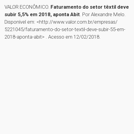
VALOR ECONÔMICO.
Faturamento do setor têxtil deve
subir 5,5% em 2018, aponta Abit
. Por Alexandre Melo.
Disponível em: <http://www.valor.com.br/empresas/
5221045/faturamento-do-setor-textil-deve-subir-55-em-
2018-aponta-abit> . Acesso em 12/02/2018.