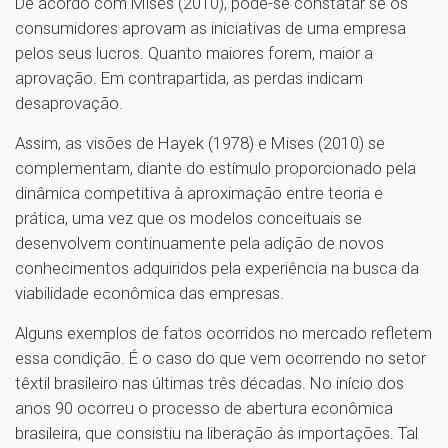
De acordo com Mises (2010), pode-se constatar se os
consumidores aprovam as iniciativas de uma empresa
pelos seus lucros. Quanto maiores forem, maior a
aprovação. Em contrapartida, as perdas indicam
desaprovação.
Assim, as visões de Hayek (1978) e Mises (2010) se
complementam, diante do estímulo proporcionado pela
dinâmica competitiva à aproximação entre teoria e
prática, uma vez que os modelos conceituais se
desenvolvem continuamente pela adição de novos
conhecimentos adquiridos pela experiência na busca da
viabilidade econômica das empresas.
Alguns exemplos de fatos ocorridos no mercado refletem
essa condição. É o caso do que vem ocorrendo no setor
têxtil brasileiro nas últimas três décadas. No início dos
anos 90 ocorreu o processo de abertura econômica
brasileira, que consistiu na liberação às importações. Tal