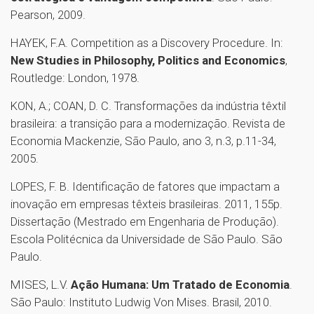
Pearson, 2009.
HAYEK, F.A. Competition as a Discovery Procedure. In:
New Studies in Philosophy, Politics and Economics
,
Routledge: London, 1978.
KON, A.; COAN, D. C. Transformações da indústria têxtil
brasileira: a transição para a modernização. Revista de
Economia Mackenzie, São Paulo, ano 3, n.3, p.11-34,
2005.
LOPES, F. B. Identificação de fatores que impactam a
inovação em empresas têxteis brasileiras. 2011, 155p.
Dissertação (Mestrado em Engenharia de Produção).
Escola Politécnica da Universidade de São Paulo. São
Paulo.
MISES, L.V.
Ação Humana: Um Tratado de Economia
.
São Paulo: Instituto Ludwig Von Mises. Brasil, 2010.