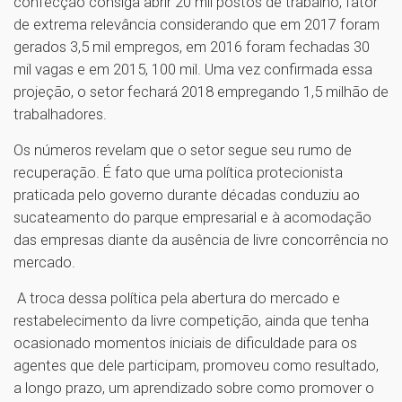
confecção consiga abrir 20 mil postos de trabalho, fator
de extrema relevância considerando que em 2017 foram
gerados 3,5 mil empregos, em 2016 foram fechadas 30
mil vagas e em 2015, 100 mil. Uma vez confirmada essa
projeção, o setor fechará 2018 empregando 1,5 milhão de
trabalhadores.
Os números revelam que o setor segue seu rumo de
recuperação. É fato que uma política protecionista
praticada pelo governo durante décadas conduziu ao
sucateamento do parque empresarial e à acomodação
das empresas diante da ausência de livre concorrência no
mercado.
A troca dessa política pela abertura do mercado e
restabelecimento da livre competição, ainda que tenha
ocasionado momentos iniciais de dificuldade para os
agentes que dele participam, promoveu como resultado,
a longo prazo, um aprendizado sobre como promover o