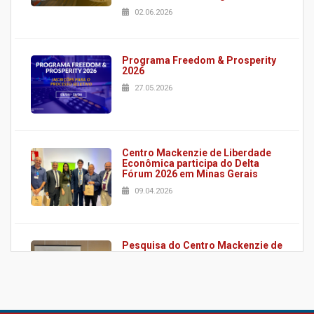
02.06.2026
Programa Freedom & Prosperity
2026
27.05.2026
Centro Mackenzie de Liberdade
Econômica participa do Delta
Fórum 2026 em Minas Gerais
09.04.2026
Pesquisa do Centro Mackenzie de
Liberdade Econômica é
apresentada em conferência
internacional da Public Choice
Society
17.03.2026