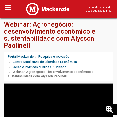
Centro Mackenzie de
Liberdade Econômica
Webinar: Agronegócio:
desenvolvimento econômico e
sustentabilidade com Alysson
Paolinelli
Portal Mackenzie
Pesquisa e Inovação
Centro Mackenzie de Liberdade Econômica
Ideias e Politicas públicas
Videos
Webinar: Agronegócio: desenvolvimento econômico e
sustentabilidade com Alysson Paolinelli