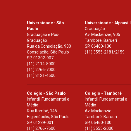
Universidade - São
Universidade - Alphavil
Paulo
Graduação
Graduação e Pós-
Av. Mackenzie, 905
Graduação
Tamboré, Barueri
Rua da Consolação, 930
SP
,
06460-130
Consolação, São Paulo
(11) 3555-2181/2159
SP
,
01302-907
(11) 2114-8000
(11) 2766-7000
(11) 3121-4500
Colégio - São Paulo
Colégio - Tamboré
Infantil, Fundamental e
Infantil, Fundamental e
Médio
Médio
Rua Itambé, 145
Av. Mackenzie
Higienópolis, São Paulo
Tamboré, Barueri
SP
,
01239-001
SP
,
06460-130
(11) 2766-7600
(11) 3555-2000