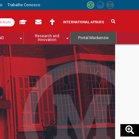
to
Trabalhe Conosco
INTERNATIONAL AFFAIRS
do Aluno
Research and
aD
Portal Mackenzie
Innovation