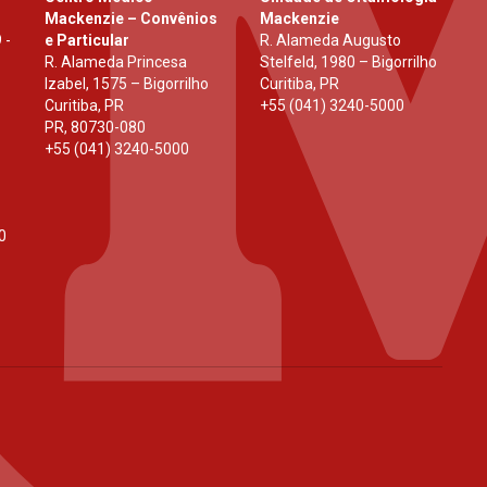
Mackenzie – Convênios
Mackenzie
 -
e Particular
R. Alameda Augusto
R. Alameda Princesa
Stelfeld, 1980 – Bigorrilho
Izabel, 1575 – Bigorrilho
Curitiba, PR
Curitiba, PR
+55 (041) 3240-5000
PR
,
80730-080
+55 (041) 3240-5000
0