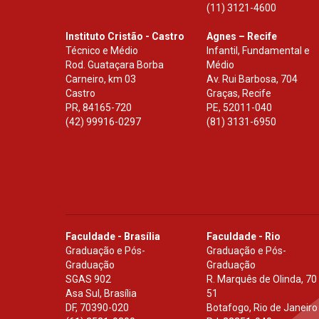
(11) 3121-4600
Instituto Cristão - Castro
Agnes – Recife
Técnico e Médio
Infantil, Fundamental e
Rod. Guataçara Borba
Médio
Carneiro, km 03
Av. Rui Barbosa, 704
Castro
Graças, Recife
PR
,
84165-720
PE
,
52011-040
(42) 99916-0297
(81) 3131-6950
Faculdade - Brasília
Faculdade - Rio
Graduação e Pós-
Graduação e Pós-
Graduação
Graduação
SGAS 902
R. Marquês de Olinda, 70
Asa Sul, Brasília
51
DF
,
70390-020
Botafogo, Rio de Janeiro