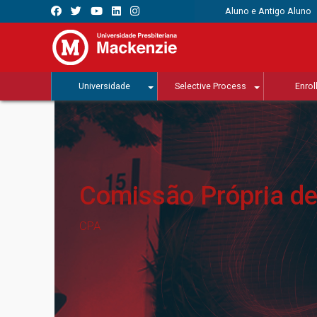
Aluno e Antigo Aluno
Universidade
Selective Process
Enrol
Comissão Própria de
CPA