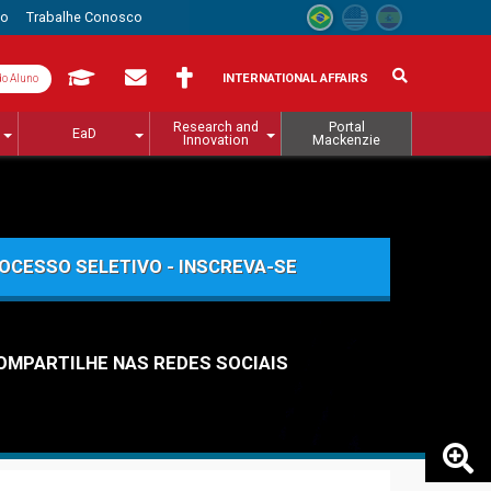
to
Trabalhe Conosco
INTERNATIONAL AFFAIRS
do Aluno
Research and
Portal
EaD
Innovation
Mackenzie
OCESSO SELETIVO - INSCREVA-SE
OMPARTILHE NAS REDES SOCIAIS