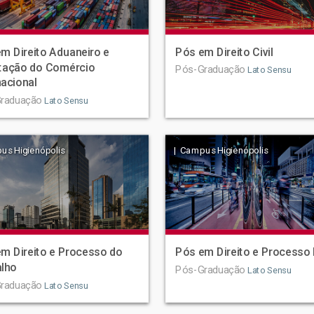
m Direito Aduaneiro e
Pós em Direito Civil
tação do Comércio
Pós-Graduação
Lato Sensu
nacional
raduação
Lato Sensu
us Higienópolis
| Campus Higienópolis
m Direito e Processo do
Pós em Direito e Processo 
alho
Pós-Graduação
Lato Sensu
raduação
Lato Sensu