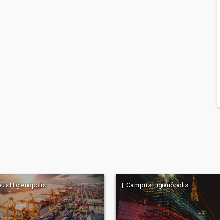
us Higienópolis
| Campus Higienópolis