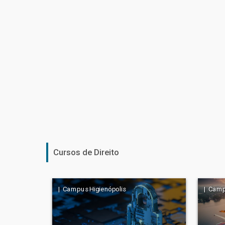
Cursos de Direito
| Campus Higienópolis
| Camp