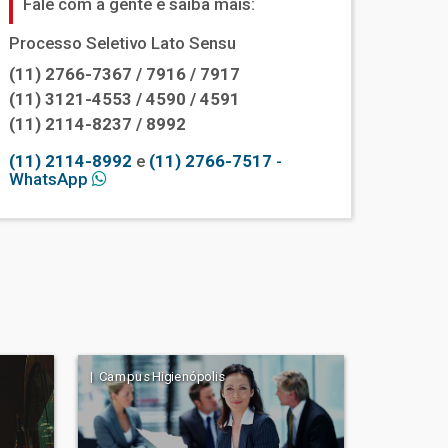
Fale com a gente e saiba mais:
Processo Seletivo Lato Sensu
(11) 2766-7367 / 7916 / 7917
(11) 3121-4553 / 4590 / 4591
(11) 2114-8237 / 8992
(11) 2114-8992
e
(11) 2766-7517
-
WhatsApp
| Campus Higienópolis