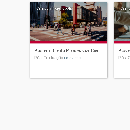
| Campus Higienópolis
| Camp
Pós em Direito Processual Civil
Pós e
Pós-Graduação
Pós-G
Lato Sensu