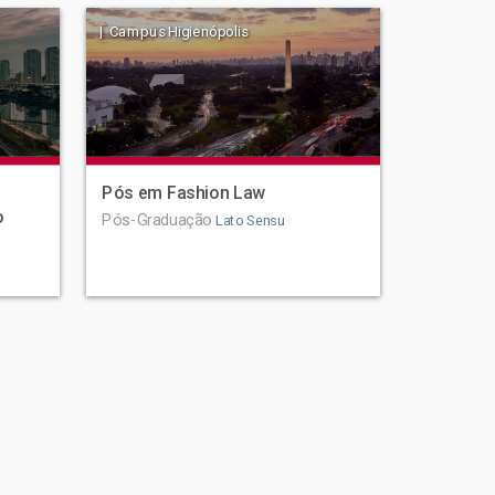
| Campus Higienópolis
Pós em Fashion Law
o
Pós-Graduação
Lato Sensu