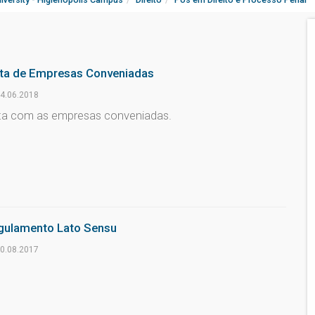
sta de Empresas Conveniadas
4.06.2018
sta com as empresas conveniadas.
gulamento Lato Sensu
0.08.2017