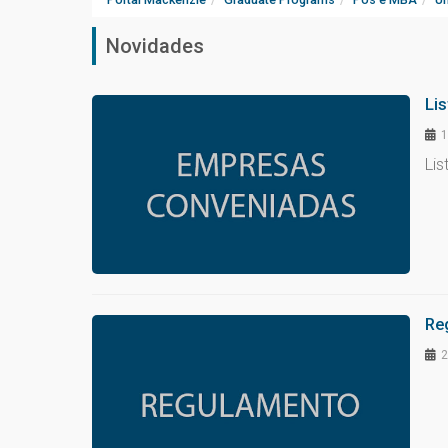
Novidades
Li
1
Li
Re
2