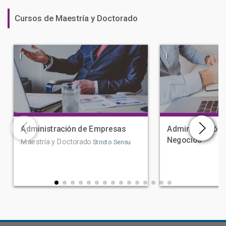
Cursos de Maestría y Doctorado
|
|
Administración de Empresas
Administración 
Negocios
Maestría y Doctorado
Stricto Sensu