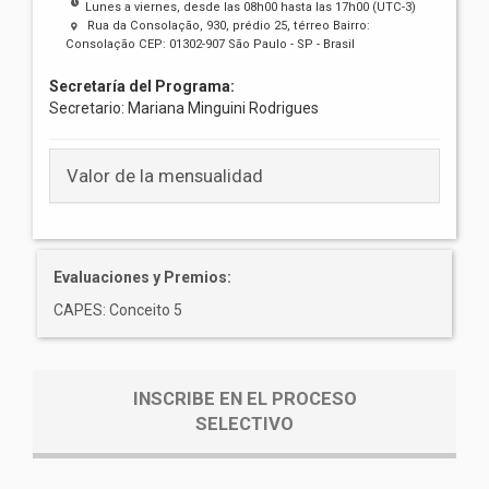
Lunes a viernes, desde las 08h00 hasta las 17h00 (UTC-3)
Rua da Consolação, 930, prédio 25, térreo Bairro:
Consolação CEP: 01302-907 São Paulo - SP - Brasil
Secretaría del Programa:
Secretario: Mariana Minguini Rodrigues
Valor de la mensualidad
Evaluaciones y Premios:
CAPES: Conceito 5
INSCRIBE EN EL PROCESO
SELECTIVO