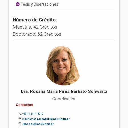
Tesis y Disertaciones
Número de Crédito:
Maestria: 42 Créditos
Doctorado: 62 Créditos
Dra. Rosana Maria Pires Barbato Schwartz
Coordinador
Contactos
+55 11 2114-8710
rosanamaria.schwartz@mackenzie.br
eahc.pos@mackenzie.br