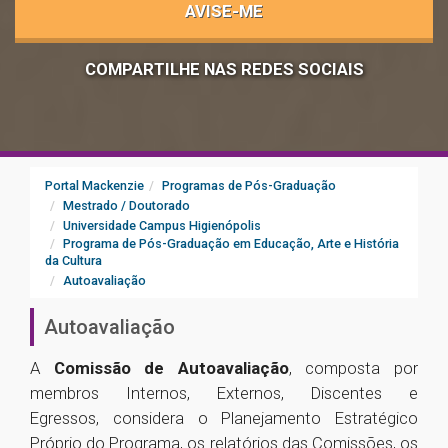
AVISE-ME
COMPARTILHE NAS REDES SOCIAIS
Portal Mackenzie
Programas de Pós-Graduação
Mestrado / Doutorado
Universidade Campus Higienópolis
Programa de Pós-Graduação em Educação, Arte e História
da Cultura
Autoavaliação
Autoavaliação
A
Comissão de Autoavaliação
, composta por
membros Internos, Externos, Discentes e
Egressos,
considera o Planejamento Estratégico
Próprio do Programa, os relatórios das Comissões, os