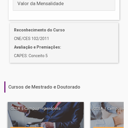
Valor da Mensalidade
Reconhecimento do Curso
CNE/CES 102/2011
Avaliação e Premiações:
CAPES: Conceito 5
Cursos de Mestrado e Doutorado
CCSA | Campus Higienópolis
CCSA | Campus Higi