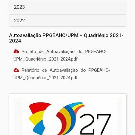
2023
2022
Autoavaliação PPGEAHC/UPM – Quadriênio 2021-
2024
Projeto_de_Autoavaliação_do_PPGEAHC-
UPM_Quadriênio_2021-2024.pdf
Relatório_de_Autoavaliação_do_PPGEAHC-
UPM_Quadriênio_2021-2024.pdf