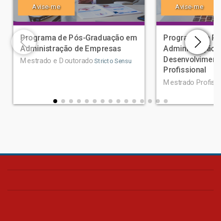
Avise-me
Avise-me
Programa de Pós-Graduação em
Programa de P
Administração de Empresas
Administração 
Desenvolviment
Mestrado e Doutorado
Stricto Sensu
Profissional
Mestrado Profissi