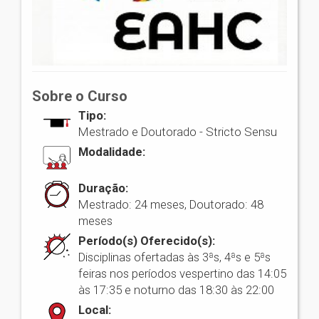
Sobre o Curso
Tipo:
Mestrado e Doutorado -
Stricto Sensu
Modalidade:
Duração:
Mestrado: 24 meses, Doutorado: 48
meses
Período(s) Oferecido(s):
Disciplinas ofertadas às 3ªs, 4ªs e 5ªs
feiras nos períodos vespertino das 14:05
às 17:35 e noturno das 18:30 às 22:00
Local: