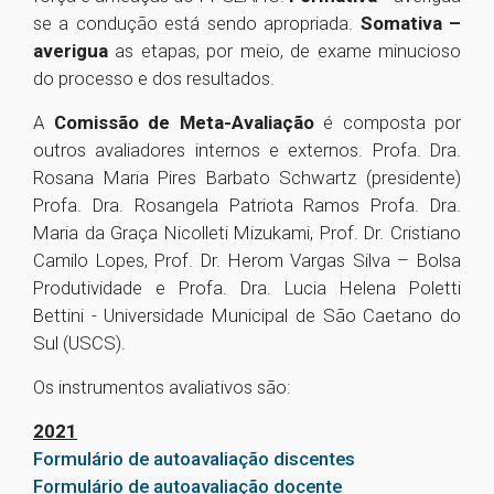
se a condução está sendo apropriada.
Somativa –
averigua
as etapas, por meio, de exame minucioso
do processo e dos resultados.
A
Comissão de Meta-Avaliação
é composta por
outros avaliadores internos e externos. Profa. Dra.
Rosana Maria Pires Barbato Schwartz (presidente)
Profa. Dra. Rosangela Patriota Ramos Profa. Dra.
Maria da Graça Nicolleti Mizukami, Prof. Dr. Cristiano
Camilo Lopes, Prof. Dr. Herom Vargas Silva – Bolsa
Produtividade e Profa. Dra. Lucia Helena Poletti
Bettini - Universidade Municipal de São Caetano do
Sul (USCS).
Os instrumentos avaliativos são:
2021
Formulário de autoavaliação discentes
Formulário de autoavaliação docente