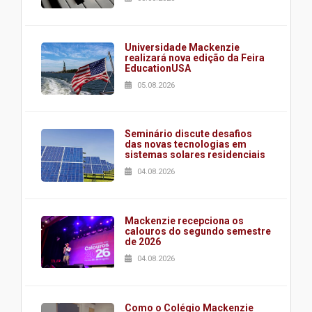
Universidade Mackenzie
realizará nova edição da Feira
EducationUSA
05.08.2026
Seminário discute desafios
das novas tecnologias em
sistemas solares residenciais
04.08.2026
Mackenzie recepciona os
calouros do segundo semestre
de 2026
04.08.2026
Como o Colégio Mackenzie