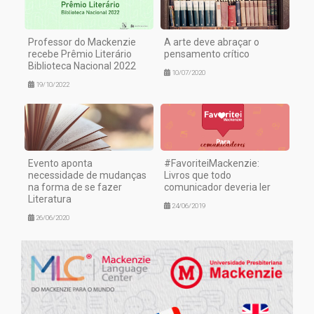
Professor do Mackenzie
A arte deve abraçar o
recebe Prêmio Literário
pensamento crítico
Biblioteca Nacional 2022
10/07/2020
19/10/2022
Evento aponta
#FavoriteiMackenzie:
necessidade de mudanças
Livros que todo
na forma de se fazer
comunicador deveria ler
Literatura
24/06/2019
26/06/2020