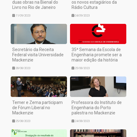
duas obras na Bienal do
os novos estagiários da
Livro no Rio de Janeiro
Rádio Cultura
11/09/2023
04/09/2023
Secretário da Receita
35ª Semana da Escola de
Federal visita Universidade
Engenharia promete ser a
Mackenzie
maior edição da história
28/08/2023
25/08/2023
Temer e Zema participam
Professora do Instituto de
de Fórum Liberal no
Engenharia do Porto
Mackenzie
palestra no Mackenzie
25/08/2023
24/08/2023