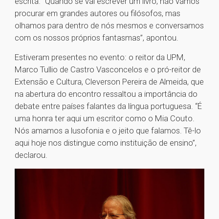
escrita. “Quando se vai escrever um livro, não vamos
procurar em grandes autores ou filósofos, mas
olhamos para dentro de nós mesmos e conversamos
com os nossos próprios fantasmas”, apontou.
Estiveram presentes no evento: o reitor da UPM,
Marco Tullio de Castro Vasconcelos e o pró-reitor de
Extensão e Cultura, Cleverson Pereira de Almeida, que
na abertura do encontro ressaltou a importância do
debate entre países falantes da língua portuguesa. “É
uma honra ter aqui um escritor como o Mia Couto.
Nós amamos a lusofonia e o jeito que falamos. Tê-lo
aqui hoje nos distingue como instituição de ensino”,
declarou.