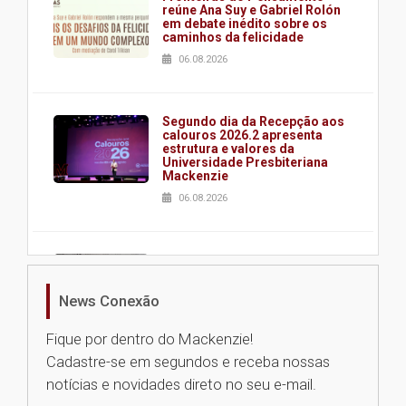
reúne Ana Suy e Gabriel Rolón
em debate inédito sobre os
caminhos da felicidade
06.08.2026
Segundo dia da Recepção aos
calouros 2026.2 apresenta
estrutura e valores da
Universidade Presbiteriana
Mackenzie
06.08.2026
Nova apresentação do Centro
de Música Brasileira
homenageia artista brasileira
News Conexão
05.08.2026
Fique por dentro do Mackenzie!
Cadastre-se em segundos e receba nossas
Universidade Mackenzie
notícias e novidades direto no seu e-mail.
realizará nova edição da Feira
EducationUSA