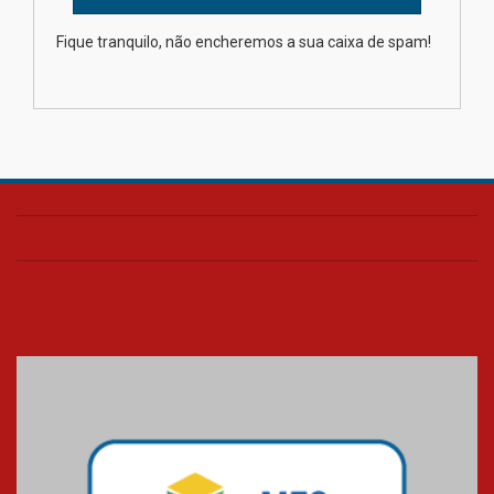
Como os pais podem investir
Fique tranquilo, não encheremos a sua caixa de spam!
na educação dos filhos além da
escola
04.08.2026