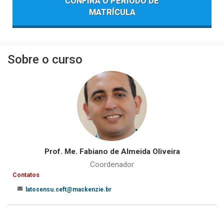
CONFIRA O PERÍODO DE
MATRÍCULA
Sobre o curso
Prof. Me. Fabiano de Almeida Oliveira
Coordenador
Contatos
latosensu.ceft@mackenzie.br