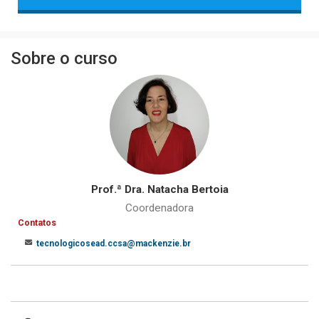
Sobre o curso
Prof.ª Dra. Natacha Bertoia
Coordenadora
Contatos
tecnologicosead.ccsa@mackenzie.br