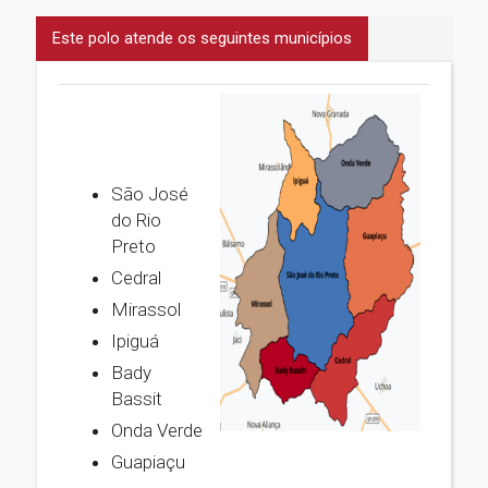
Este polo atende os seguintes municípios
São José
do Rio
Preto
Cedral
Mirassol
Ipiguá
Bady
Bassit
Onda Verde
Guapiaçu