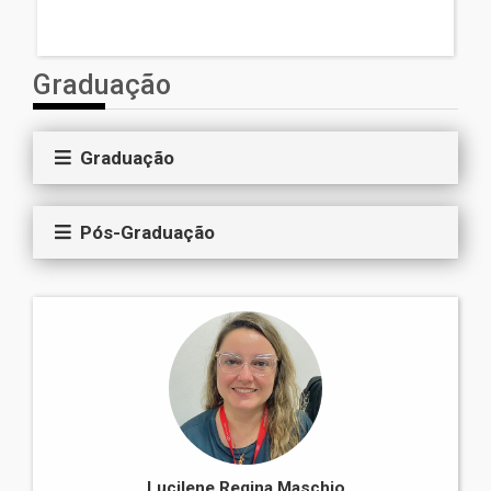
Graduação
Graduação
Pós-Graduação
Lucilene Regina Maschio